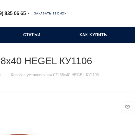
9) 835 06 65
ЗАКАЗАТЬ ЗВОНОК
СТАТЬИ
КАК КУПИТЬ
68х40 HEGEL КУ1106
—
и
Коробка установочная СП 68х40 HEGEL КУ1106