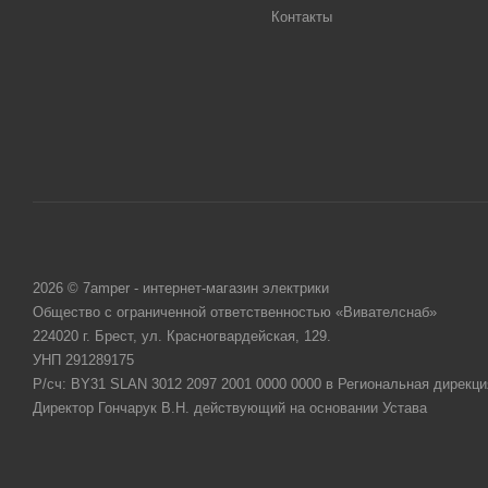
Контакты
2026 © 7amper - интернет-магазин электрики
Общество с ограниченной ответственностью «Вивателснаб»
224020 г. Брест, ул. Красногвардейская, 129.
УНП 291289175
Р/сч: BY31 SLAN 3012 2097 2001 0000 0000 в Региональная дирекци
Директор Гончарук В.Н. действующий на основании Устава