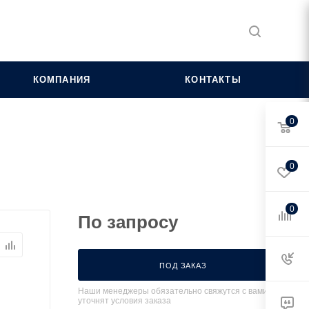
КОМПАНИЯ
КОНТАКТЫ
0
0
0
По запросу
ПОД ЗАКАЗ
Наши менеджеры обязательно свяжутся с вами и
уточнят условия заказа