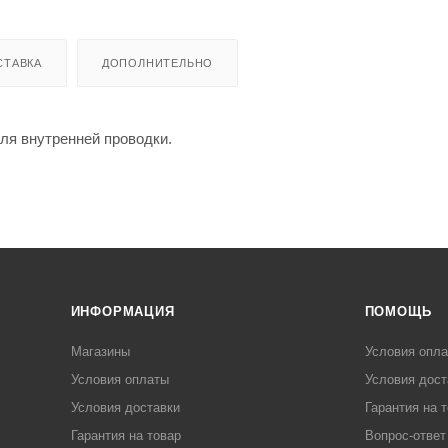
СТАВКА
ДОПОЛНИТЕЛЬНО
ля внутренней проводки.
ИНФОРМАЦИЯ
ПОМОЩЬ
Магазины
Условия опл
Условия оплаты
Условия дост
Условия доставки
Гарантия на 
Гарантия на товар
Вопрос-ответ