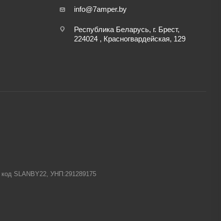
info@7amper.by
Республика Беларусь, г. Брест,
224024 , Красногвардейская, 129
-1 код SLANBY22, УНП:291289175