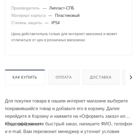
Производитель
—
Липласт-СПБ
Материал корпуса
—
Пластиковый
Степень защиты
—
IP54
Цена действительна только для интернет-магазина и может
отличаться от цен в розничных магазинах
КАК КУПИТЬ
ОПЛАТА
ДОСТАВКА
ДО
Для покупки товара в нашем интернет-магазине выберите
понравившийся товар и добавьте его в корзину. Далее
перейдите в Корзину и нажмите на «Оформить заказ» или
«Быстрый заказ».
Когда оформляете быстрый заказ, напишите ФИО, телефон
и e-mail. Вам перезвонит менеджер и уточнит условия