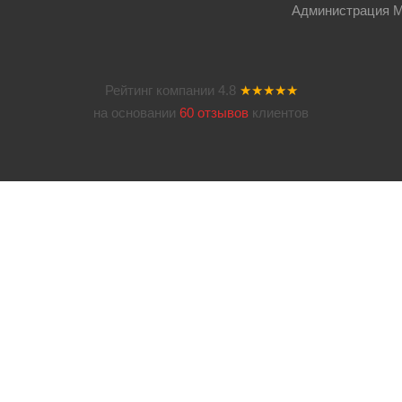
Администрация Мос
Рейтинг компании
4.8
★★★★★
на основании
60 отзывов
клиентов