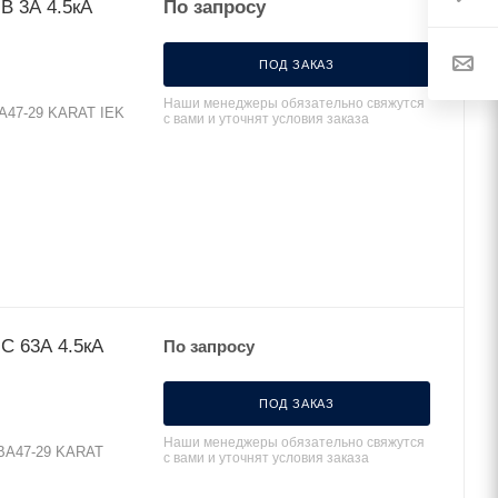
B 3А 4.5кА
По запросу
ПОД ЗАКАЗ
Наши менеджеры обязательно свяжутся
ВА47-29 KARAT IEK
с вами и уточнят условия заказа
C 63А 4.5кА
По запросу
ПОД ЗАКАЗ
Наши менеджеры обязательно свяжутся
 ВА47-29 KARAT
с вами и уточнят условия заказа