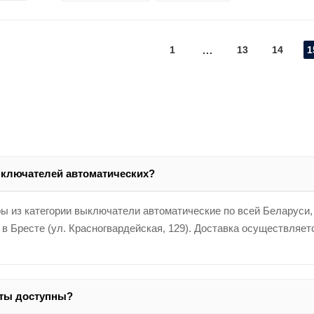
1
13
14
1
ыключателей автоматических?
ы из категории выключатели автоматические по всей Беларуси,
 в Бресте (ул. Красногвардейская, 129). Доставка осуществляе
аты доступны?