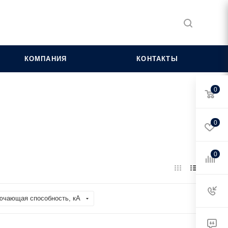
КОМПАНИЯ
КОНТАКТЫ
0
0
0
ючающая способность, кА