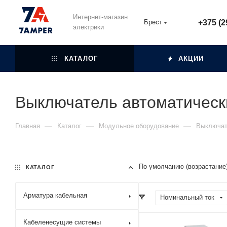
Интернет-магазин
Брест
+375 (2
электрики
КАТАЛОГ
АКЦИИ
Выключатель автоматическ
—
—
—
Главная
Каталог
Модульное оборудование
Выключат
По умолчанию (возрастание
КАТАЛОГ
Арматура кабельная
Номинальный ток
Кабеленесущие системы