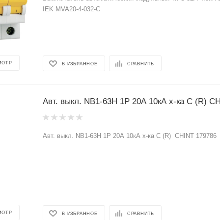
IEK MVA20-4-032-C
МОТР
В ИЗБРАННОЕ
СРАВНИТЬ
Авт. выкл.
Авт. выкл. NB1-63Н 1Р 20А 10кА х-ка C (R) CHINT 179786
МОТР
В ИЗБРАННОЕ
СРАВНИТЬ