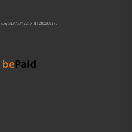
-1 код SLANBY22, УНП:291289175