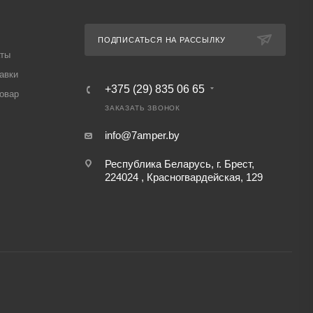
ПОДПИСАТЬСЯ НА РАССЫЛКУ
аты
авки
+375 (29) 835 06 65
товар
ЗАКАЗАТЬ ЗВОНОК
info@7amper.by
Республика Беларусь, г. Брест,
224024 , Красногвардейская, 129