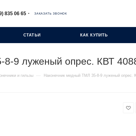
9) 835 06 65
ЗАКАЗАТЬ ЗВОНОК
СТАТЬИ
КАК КУПИТЬ
-8-9 луженый опрес. КВТ 408
—
онечники и гильзы
Наконечник медный ТМЛ 35-8-9 луженый опрес. 