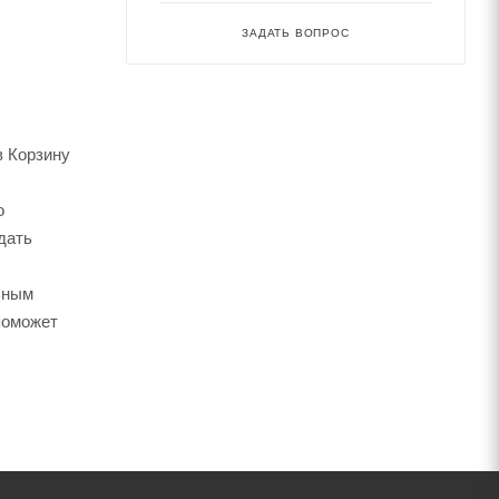
ЗАДАТЬ ВОПРОС
в Корзину
о
дать
ьным
поможет