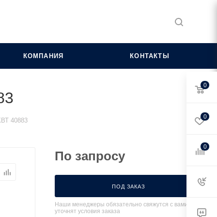
КОМПАНИЯ
КОНТАКТЫ
0
83
0
КВТ 40883
0
По запросу
ПОД ЗАКАЗ
Наши менеджеры обязательно свяжутся с вами и
уточнят условия заказа