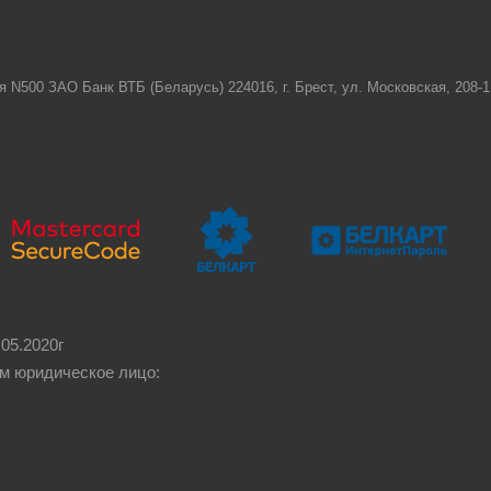
я N500 ЗАО Банк ВТБ (Беларусь) 224016, г. Брест, ул. Московская, 208
05.2020г
м юридическое лицо: