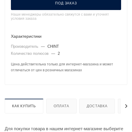
ПОД ЗАКАЗ
Наши менеджеры обязательно свяжутся с вами и уточнят
условия заказа
Характеристики
Производитель
—
CHINT
Количество полюсов
—
2
Цена действительна только для интернет-магазина и может
отличаться от цен в розничных магазинах
КАК КУПИТЬ
ОПЛАТА
ДОСТАВКА
ДО
Для покупки товара в нашем интернет-магазине выберите