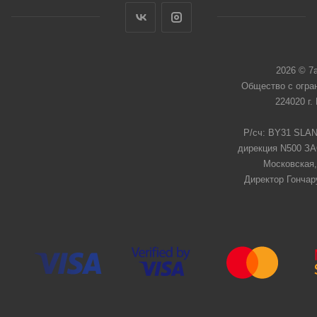
2026 © 7
Общество с огра
224020 г.
Р/сч: BY31 SLAN
дирекция N500 ЗАО
Московская,
Директор Гончар