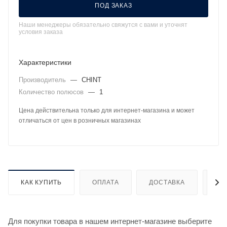
ПОД ЗАКАЗ
Наши менеджеры обязательно свяжутся с вами и уточнят
условия заказа
Характеристики
Производитель
—
CHINT
Количество полюсов
—
1
Цена действительна только для интернет-магазина и может
отличаться от цен в розничных магазинах
КАК КУПИТЬ
ОПЛАТА
ДОСТАВКА
ДО
Для покупки товара в нашем интернет-магазине выберите