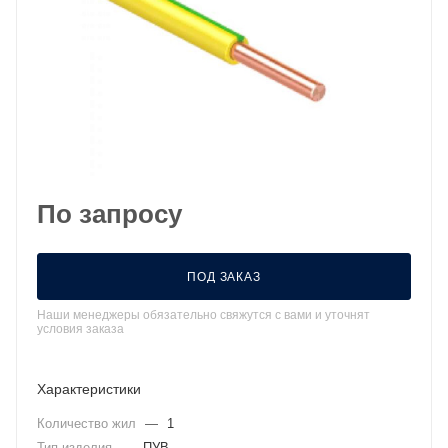
По запросу
ПОД ЗАКАЗ
Наши менеджеры обязательно свяжутся с вами и уточнят
условия заказа
Характеристики
Количество жил
—
1
Тип изделия
—
ПУВ