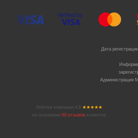
Дата регистрации
Информа
зарегист
Администрация Мос
Рейтинг компании
4.8
★★★★★
на основании
60 отзывов
клиентов