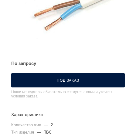
По запросу
ПОД ЗАКАЗ
Наши менеджеры обязательно свяжутся с вами и уточнят
условия заказа
Характеристики
Количество жил
—
2
Тип изделия
—
ПВС