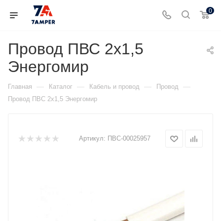
0
Провод ПВС 2х1,5
Энергомир
—
—
—
—
Главная
Каталог
Кабель и провод
Провод
Провод ПВС 2х1,5 Энергомир
Артикул:
ПВС-00025957