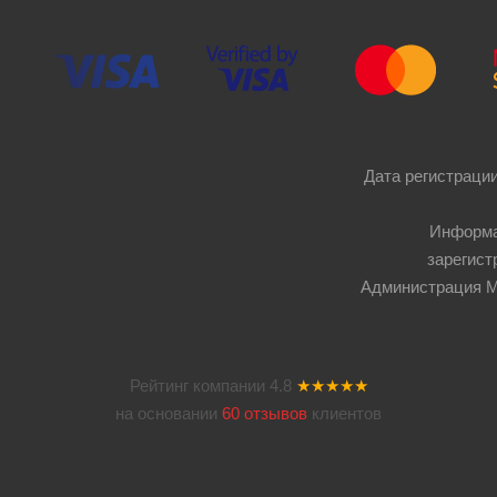
Дата регистрации
Информа
зарегист
Администрация Мос
Рейтинг компании
4.8
★★★★★
на основании
60 отзывов
клиентов