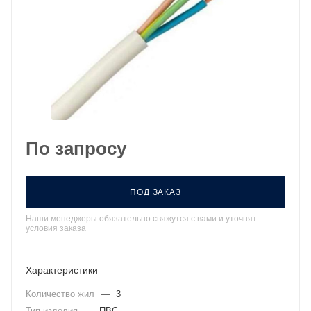
По запросу
ПОД ЗАКАЗ
Наши менеджеры обязательно свяжутся с вами и уточнят
условия заказа
Характеристики
Количество жил
—
3
Тип изделия
—
ПВС