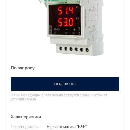
По запросу
ПОД ЗАКАЗ
Наши менеджеры обязательно свяжутся с вами и уточнят
условия заказа
Характеристики
Производитель
—
Евроавтоматика "F&F"