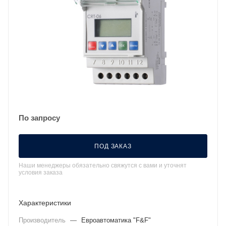
По запросу
ПОД ЗАКАЗ
Наши менеджеры обязательно свяжутся с вами и уточнят
условия заказа
Характеристики
Производитель
—
Евроавтоматика "F&F"