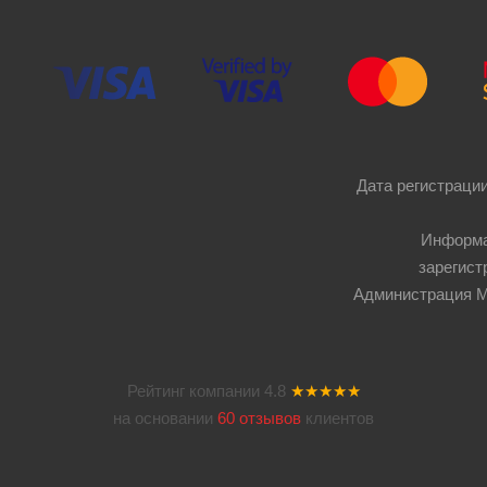
Дата регистрации
Информа
зарегист
Администрация Мос
Рейтинг компании
4.8
★★★★★
на основании
60 отзывов
клиентов