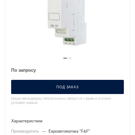
По запросу
ПОД ЗАКАЗ
Наши менеджеры обязательно свяжутся с вами и уточнят
условия заказа
Характеристики
Производитель
—
Евроавтоматика "F&F"