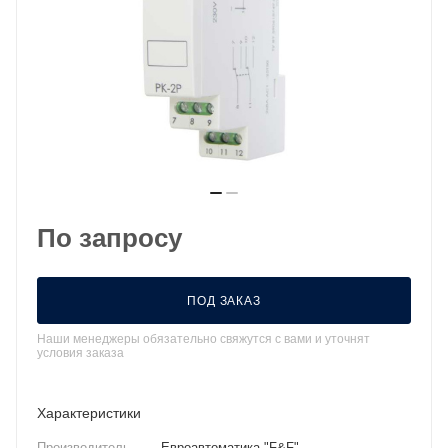
По запросу
ПОД ЗАКАЗ
Наши менеджеры обязательно свяжутся с вами и уточнят
условия заказа
Характеристики
Производитель
—
Евроавтоматика "F&F"