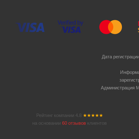
Дата регистрации
Информа
зарегист
Администрация Мос
Рейтинг компании
4.8
★★★★★
на основании
60 отзывов
клиентов