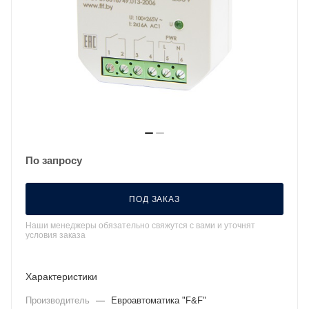
По запросу
ПОД ЗАКАЗ
Наши менеджеры обязательно свяжутся с вами и уточнят
условия заказа
Характеристики
Производитель
—
Евроавтоматика "F&F"