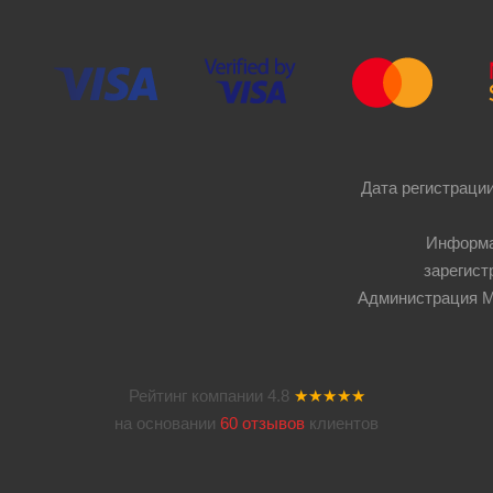
Дата регистрации
Информа
зарегист
Администрация Мос
Рейтинг компании
4.8
★★★★★
на основании
60 отзывов
клиентов