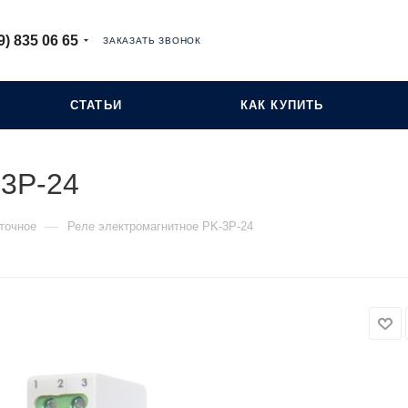
9) 835 06 65
ЗАКАЗАТЬ ЗВОНОК
СТАТЬИ
КАК КУПИТЬ
-3P-24
—
точное
Реле электромагнитное PK-3P-24