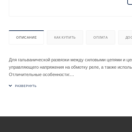
ОПИСАНИЕ
КАК КУПИТЬ
ОПЛАТА
ДО
Для гальванической развязки между силовыми цепями и це
управляющего напряжения на обмотку реле, а также исполь
Отличительные особенности:
Напряжение питания 24 В AC/DC. Контакт 3NO/NC, 3x8 А.