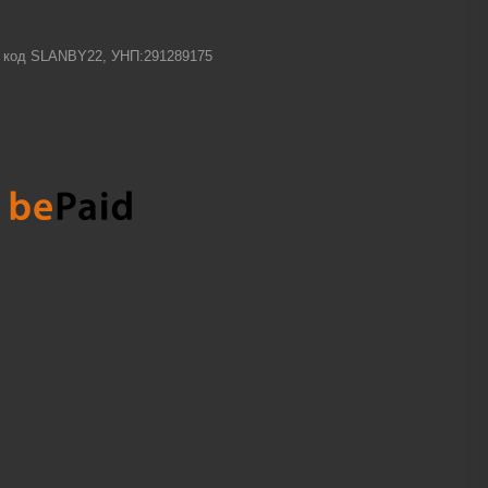
-1 код SLANBY22, УНП:291289175