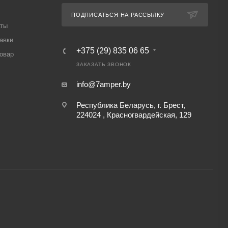
ПОДПИСАТЬСЯ НА РАССЫЛКУ
аты
авки
+375 (29) 835 06 65
товар
ЗАКАЗАТЬ ЗВОНОК
info@7amper.by
Республика Беларусь, г. Брест,
224024 , Красногвардейская, 129