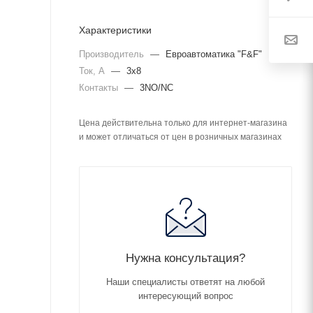
Характеристики
Производитель
—
Евроавтоматика "F&F"
Ток, А
—
3х8
Контакты
—
3NO/NC
Цена действительна только для интернет-магазина
и может отличаться от цен в розничных магазинах
Нужна консультация?
Наши специалисты ответят на любой
интересующий вопрос