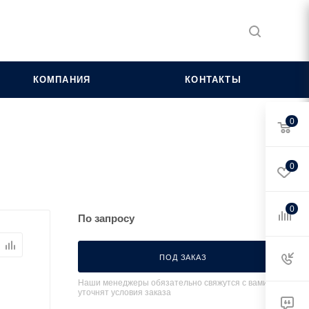
КОМПАНИЯ
КОНТАКТЫ
0
0
0
По запросу
ПОД ЗАКАЗ
Наши менеджеры обязательно свяжутся с вами и
уточнят условия заказа