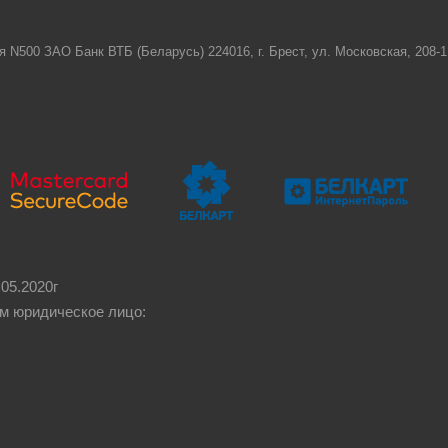
я N500 ЗАО Банк ВТБ (Беларусь) 224016, г. Брест, ул. Московская, 208
05.2020г
м юридическое лицо: