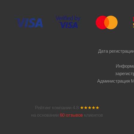
Дата регистрации
Информа
зарегист
Администрация Мос
Рейтинг компании
4.8
★★★★★
на основании
60 отзывов
клиентов