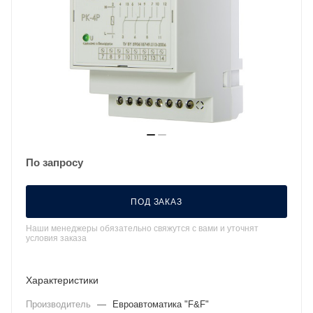
По запросу
ПОД ЗАКАЗ
Наши менеджеры обязательно свяжутся с вами и уточнят
условия заказа
Характеристики
Производитель
—
Евроавтоматика "F&F"