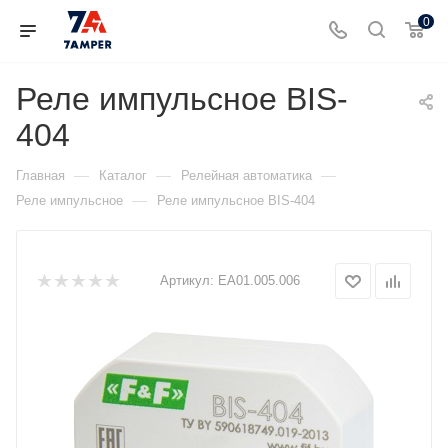
0
Реле импульсное BIS-
404
—
—
—
Главная
Каталог
Релейная автоматика
—
Реле импульсное
Реле импульсное BIS-404
Артикул:
ЕА01.005.006