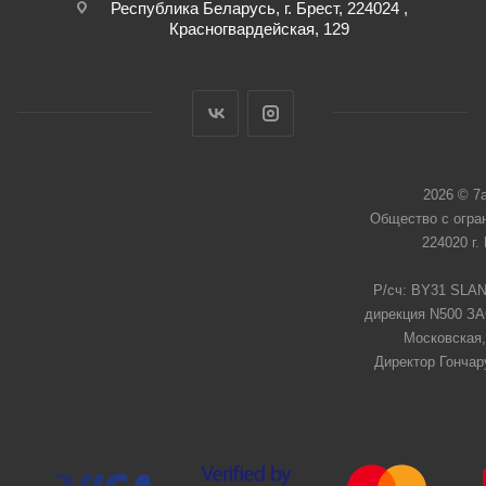
Республика Беларусь, г. Брест, 224024 ,
Красногвардейская, 129
2026 © 7
Общество с огра
224020 г.
Р/сч: BY31 SLAN
дирекция N500 ЗАО
Московская,
Директор Гончар