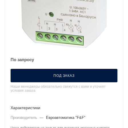
По запросу
ПОД ЗАКАЗ
Наши менеджеры обязательно свяжутся с вами и уточнят
условия заказа
Характеристики
Производитель
—
Евроавтоматика "F&F"