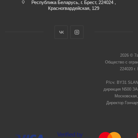
Республика Беларусь, г. Брест, 224024 ,
Красногвардейская, 129
2026 © 7
Общество с огра
224020 г.
Р/сч: BY31 SLAN
дирекция N500 ЗАО
Московская,
Директор Гончар