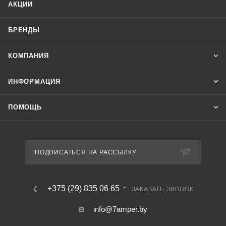
АКЦИИ
- максимальный ток нагрузки 16 А;
- питание 12 В AC/DC
БРЕНДЫ
КОМПАНИЯ
ИНФОРМАЦИЯ
ПОМОЩЬ
ПОДПИСАТЬСЯ НА РАССЫЛКУ
+375 (29) 835 06 65
ЗАКАЗАТЬ ЗВОНОК
info@7amper.by