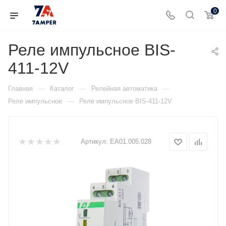
0
Реле импульсное BIS-
411-12V
—
—
—
Главная
Каталог
Релейная автоматика
—
Реле импульсное
Реле импульсное BIS-411-12V
Артикул:
ЕА01.005.028