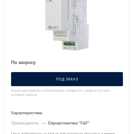
По запросу
ПОД ЗАКАЗ
Наши менеджеры обязательно свяжутся с вами и уточнят
условия заказа
Характеристики
Производитель
—
Евроавтоматика "F&F"