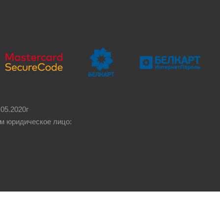
05.2020г
м юридическое лицо: