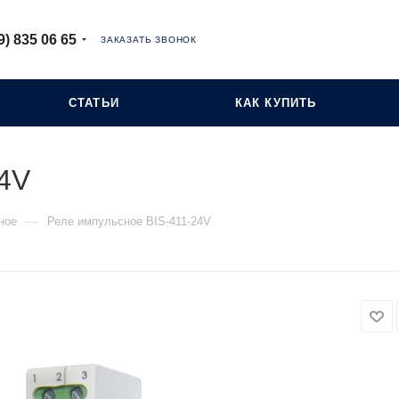
9) 835 06 65
ЗАКАЗАТЬ ЗВОНОК
СТАТЬИ
КАК КУПИТЬ
24V
—
ное
Реле импульсное BIS-411-24V