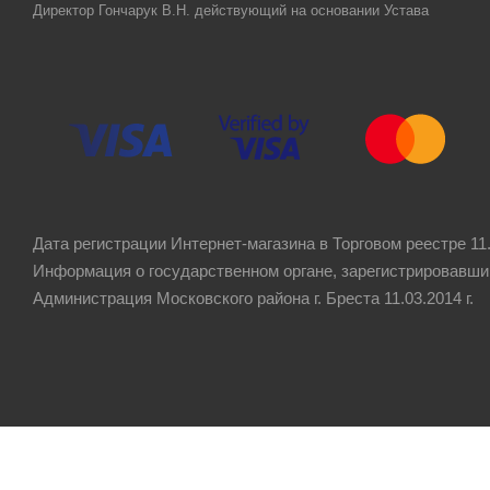
Директор Гончарук В.Н. действующий на основании Устава
Дата регистрации Интернет-магазина в Торговом реестре 11.
Информация о государственном органе, зарегистрировавши
Администрация Московского района г. Бреста 11.03.2014 г.
Рейтинг компании
4.8
★★★★★
на основании
60 отзывов
клиентов