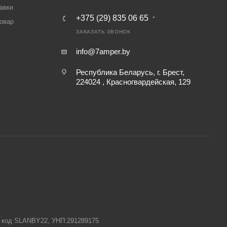
авки
+375 (29) 835 06 65
товар
ЗАКАЗАТЬ ЗВОНОК
info@7amper.by
Республика Беларусь, г. Брест,
224024 , Красногвардейская, 129
-1 код SLANBY22, УНП:291289175