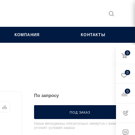
КОМПАНИЯ
КОНТАКТЫ
0
0
0
По запросу
ПОД ЗАКАЗ
Наши менеджеры обязательно свяжутся с вами и
уточнят условия заказа