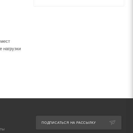
 мест
е нагрузки
ью (N) и
ПОДПИСАТЬСЯ НА РАССЫЛКУ
аты