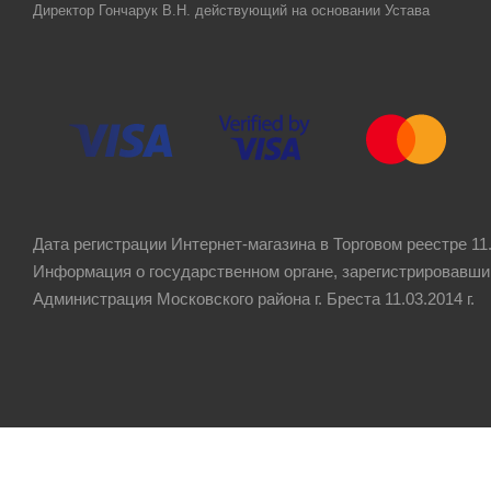
Директор Гончарук В.Н. действующий на основании Устава
Дата регистрации Интернет-магазина в Торговом реестре 11.
Информация о государственном органе, зарегистрировавши
Администрация Московского района г. Бреста 11.03.2014 г.
Рейтинг компании
4.8
★★★★★
на основании
60 отзывов
клиентов