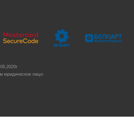
05.2020г
м юридическое лицо: