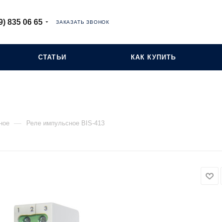
9) 835 06 65
ЗАКАЗАТЬ ЗВОНОК
СТАТЬИ
КАК КУПИТЬ
—
ное
Реле импульсное BIS-413