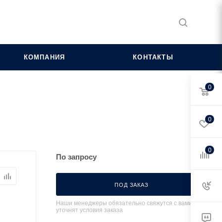
КОМПАНИЯ
КОНТАКТЫ
0
0
0
По запросу
ПОД ЗАКАЗ
Наши менеджеры обязательно свяжутся с вами и
уточнят условия заказа