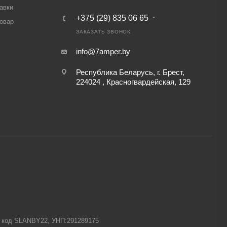
авки
+375 (29) 835 06 65
товар
ЗАКАЗАТЬ ЗВОНОК
info@7amper.by
Республика Беларусь, г. Брест,
224024 , Красногвардейская, 129
-1 код SLANBY22, УНП:291289175