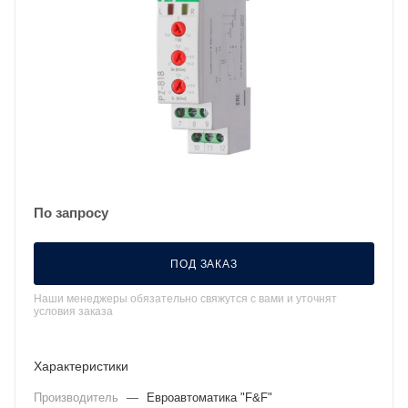
По запросу
ПОД ЗАКАЗ
Наши менеджеры обязательно свяжутся с вами и уточнят
условия заказа
Характеристики
Производитель
—
Евроавтоматика "F&F"