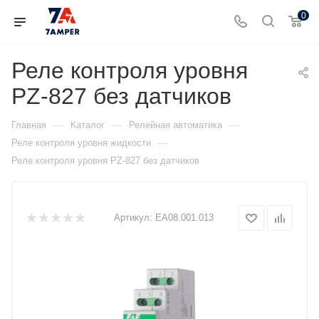
0
Реле контроля уровня
PZ-827 без датчиков
—
—
—
Главная
Каталог
Релейная автоматика
—
Реле контроля уровня жидкости
Реле контроля уровня PZ-827 без датчиков
Артикул:
ЕА08.001.013