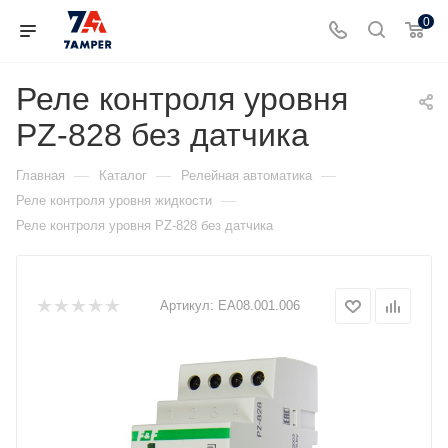
0
Реле контроля уровня
PZ-828 без датчика
—
—
—
Главная
Каталог
Релейная автоматика
—
Реле контроля уровня жидкости
Реле контроля уровня PZ-828 без датчика
Артикул:
ЕА08.001.006