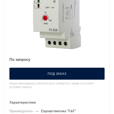
По запросу
ПОД ЗАКАЗ
Наши менеджеры обязательно свяжутся с вами и уточнят
условия заказа
Характеристики
Производитель
—
Евроавтоматика "F&F"