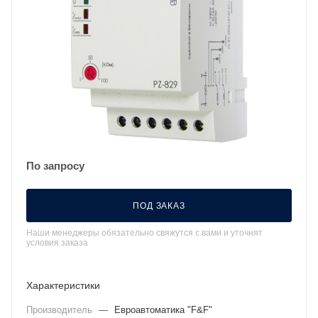
По запросу
ПОД ЗАКАЗ
Наши менеджеры обязательно свяжутся с вами и уточнят
условия заказа
Характеристики
Производитель
—
Евроавтоматика "F&F"