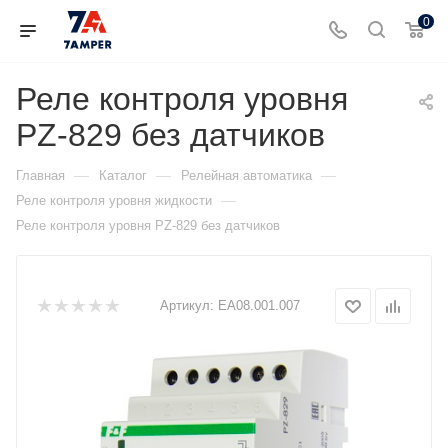
0
Реле контроля уровня
PZ-829 без датчиков
—
—
—
Главная
Каталог
Релейная автоматика
—
Реле контроля уровня жидкости
Реле контроля уровня PZ-829 без датчиков
Артикул:
ЕА08.001.007