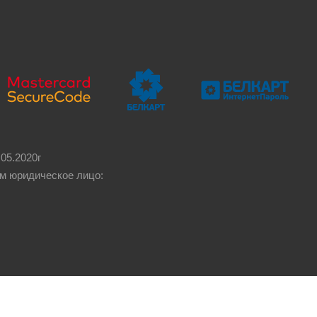
05.2020г
м юридическое лицо: