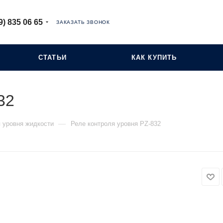
9) 835 06 65
ЗАКАЗАТЬ ЗВОНОК
СТАТЬИ
КАК КУПИТЬ
32
—
 уровня жидкости
Реле контроля уровня PZ-832