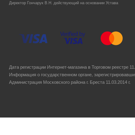
Директор Гончарук В.Н. действующий на основании Устава
Дата регистрации Интернет-магазина в Торговом реестре 11.
Информация о государственном органе, зарегистрировавши
Администрация Московского района г. Бреста 11.03.2014 г.
Рейтинг компании
4.8
★★★★★
на основании
60 отзывов
клиентов