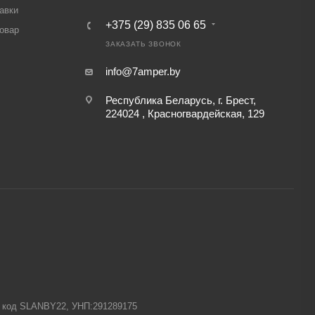
авки
+375 (29) 835 06 65
товар
ЗАКАЗАТЬ ЗВОНОК
info@7amper.by
Республика Беларусь, г. Брест,
224024 , Красногвардейская, 129
-1 код SLANBY22, УНП:291289175