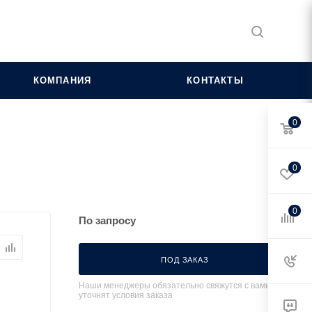
КОМПАНИЯ
КОНТАКТЫ
0
0
0
По запросу
ПОД ЗАКАЗ
Наши менеджеры обязательно свяжутся с вами и
уточнят условия заказа