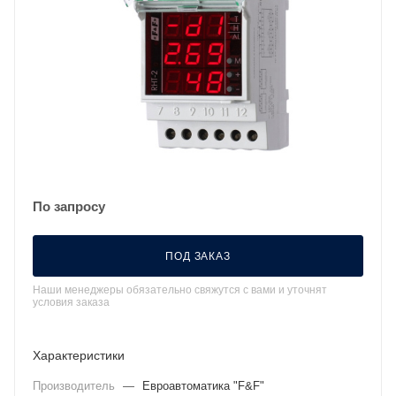
По запросу
ПОД ЗАКАЗ
Наши менеджеры обязательно свяжутся с вами и уточнят
условия заказа
Характеристики
Производитель
—
Евроавтоматика "F&F"