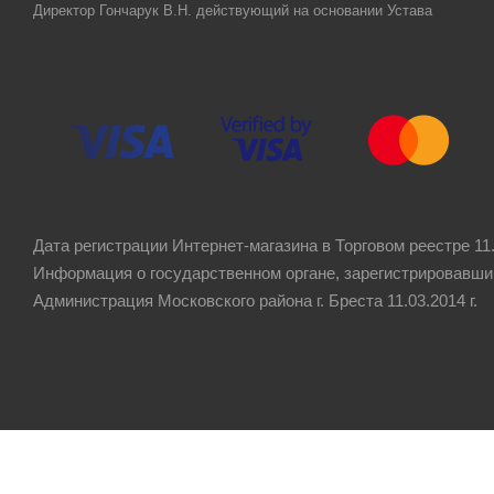
Директор Гончарук В.Н. действующий на основании Устава
Дата регистрации Интернет-магазина в Торговом реестре 11.
Информация о государственном органе, зарегистрировавши
Администрация Московского района г. Бреста 11.03.2014 г.
Рейтинг компании
4.8
★★★★★
на основании
60 отзывов
клиентов