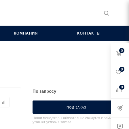
КОМПАНИЯ
КОНТАКТЫ
0
0
0
По запросу
ПОД ЗАКАЗ
Наши менеджеры обязательно свяжутся с вами и
уточнят условия заказа