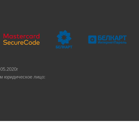
05.2020г
м юридическое лицо: