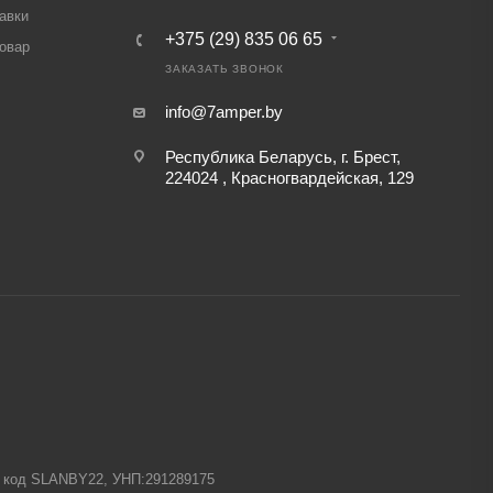
авки
+375 (29) 835 06 65
товар
ЗАКАЗАТЬ ЗВОНОК
info@7amper.by
Республика Беларусь, г. Брест,
224024 , Красногвардейская, 129
-1 код SLANBY22, УНП:291289175