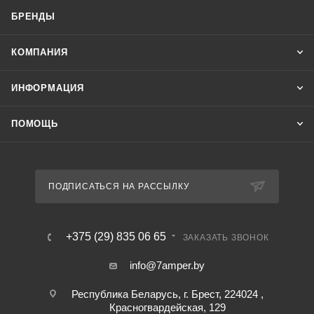
установленного значения. Используется для защиты цепей
БРЕНДЫ
и источников питания от перегрузки по току и короткого
замыкания.
КОМПАНИЯ
ИНФОРМАЦИЯ
ПОМОЩЬ
ПОДПИСАТЬСЯ НА РАССЫЛКУ
+375 (29) 835 06 65
ЗАКАЗАТЬ ЗВОНОК
info@7amper.by
Республика Беларусь, г. Брест, 224024 ,
Красногвардейская, 129