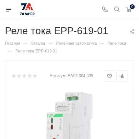
0
Реле тока EPP-619-01
—
—
—
Главная
Каталог
Релейная автоматика
Реле тока
—
Реле тока EPP-619-01
Артикул:
ЕА03.004.005