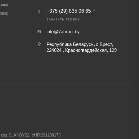
авки
+375 (29) 835 06 65
товар
ЗАКАЗАТЬ ЗВОНОК
info@7amper.by
Республика Беларусь, г. Брест,
224024 , Красногвардейская, 129
-1 код SLANBY22, УНП:291289175