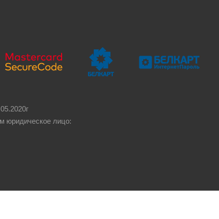
05.2020г
м юридическое лицо: