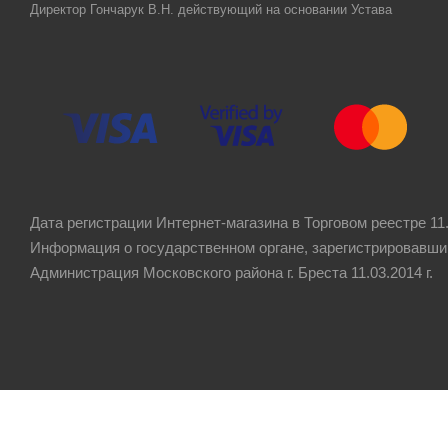
Директор Гончарук В.Н. действующий на основании Устава
Дата регистрации Интернет-магазина в Торговом реестре 11.
Информация о государственном органе, зарегистрировавши
Администрация Московского района г. Бреста 11.03.2014 г.
Рейтинг компании
4.8
★★★★★
на основании
60 отзывов
клиентов