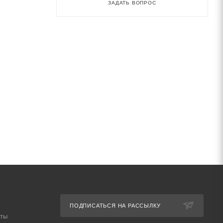
ЗАДАТЬ ВОПРОС
ого тока в
току и
ПОДПИСАТЬСЯ НА РАССЫЛКУ
аты