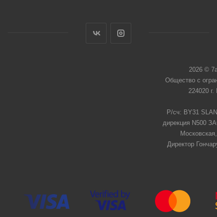
2026 © 7
Общество с огра
224020 г.
Р/сч: BY31 SLAN
дирекция N500 ЗАО
Московская,
Директор Гончар