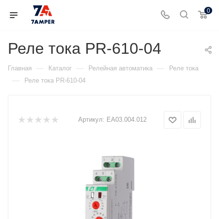
0
Реле тока PR-610-04
—
—
—
Главная
Каталог
Релейная автоматика
Реле тока
—
Реле тока PR-610-04
Артикул:
ЕА03.004.012