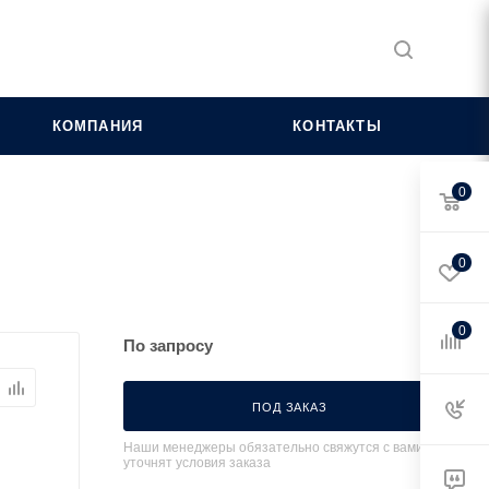
КОМПАНИЯ
КОНТАКТЫ
0
0
0
По запросу
ПОД ЗАКАЗ
Наши менеджеры обязательно свяжутся с вами и
уточнят условия заказа