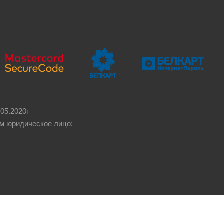
05.2020г
м юридическое лицо: