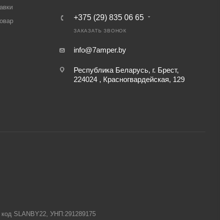
авки
+375 (29) 835 06 65
товар
ЗАКАЗАТЬ ЗВОНОК
info@7amper.by
Республика Беларусь, г. Брест,
224024 , Красногвардейская, 129
-1 код SLANBY22, УНП:291289175