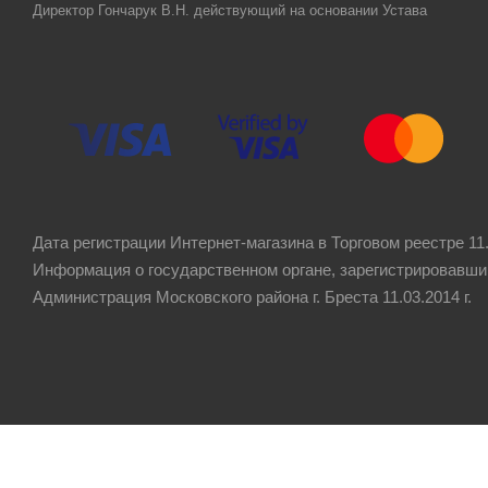
Директор Гончарук В.Н. действующий на основании Устава
Дата регистрации Интернет-магазина в Торговом реестре 11.
Информация о государственном органе, зарегистрировавши
Администрация Московского района г. Бреста 11.03.2014 г.
Рейтинг компании
4.8
★★★★★
на основании
60 отзывов
клиентов