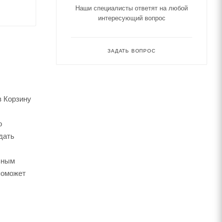
Наши специалисты ответят на любой
интересующий вопрос
ЗАДАТЬ ВОПРОС
в Корзину
о
дать
ьным
поможет