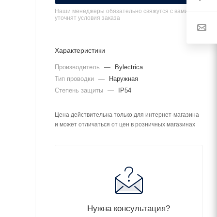
Наши менеджеры обязательно свяжутся с вами и
уточнят условия заказа
Характеристики
Производитель
—
Bylectrica
Тип проводки
—
Наружная
Степень защиты
—
IP54
Цена действительна только для интернет-магазина
и может отличаться от цен в розничных магазинах
Нужна консультация?