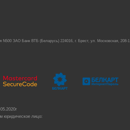
я N500 ЗАО Банк ВТБ (Беларусь) 224016, г. Брест, ул. Московская, 208
05.2020г
м юридическое лицо: