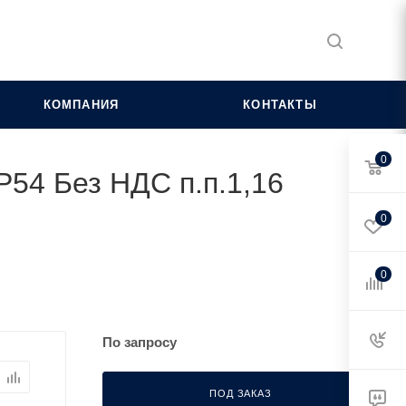
КОМПАНИЯ
КОНТАКТЫ
0
P54 Без НДС п.п.1,16
0
0
По запросу
ПОД ЗАКАЗ