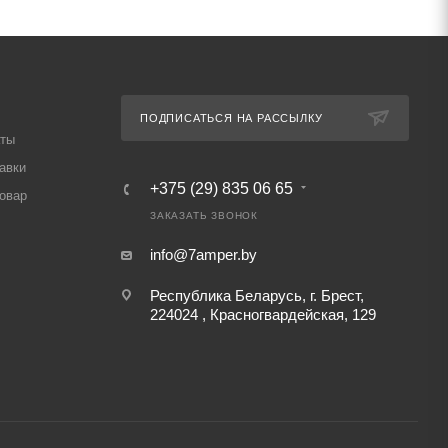
ПОДПИСАТЬСЯ НА РАССЫЛКУ
аты
авки
+375 (29) 835 06 65
товар
ЗАКАЗАТЬ ЗВОНОК
info@7amper.by
Республика Беларусь, г. Брест,
224024 , Красногвардейская, 129