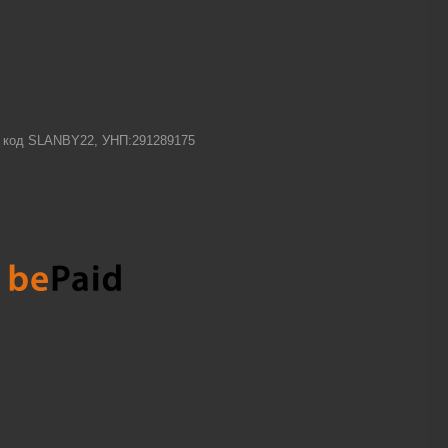
-1 код SLANBY22, УНП:291289175