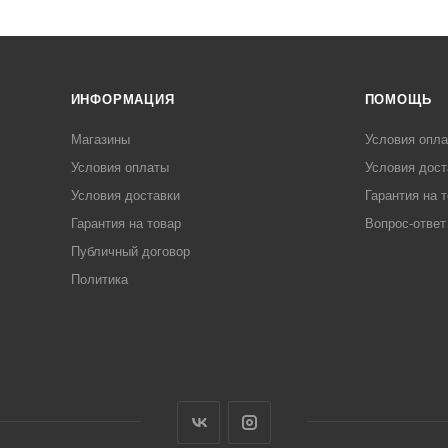
ИНФОРМАЦИЯ
ПОМОЩЬ
Магазины
Условия опл
Условия оплаты
Условия дост
Условия доставки
Гарантия на 
Гарантия на товар
Вопрос-ответ
Публичный договор
Политика