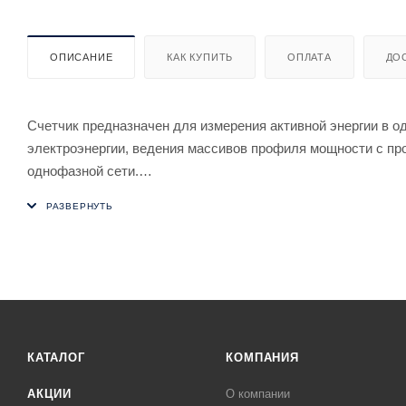
ОПИСАНИЕ
КАК КУПИТЬ
ОПЛАТА
ДО
Счетчик предназначен для измерения активной энергии в о
электроэнергии, ведения массивов профиля мощности с п
однофазной сети.
Возможно наличие двух измерительных элементов (по "фазе
Передача накопленной информации через радио и/или PLC
Предназначен для установки в шкаф или щиток.
КАТАЛОГ
КОМПАНИЯ
АКЦИИ
О компании