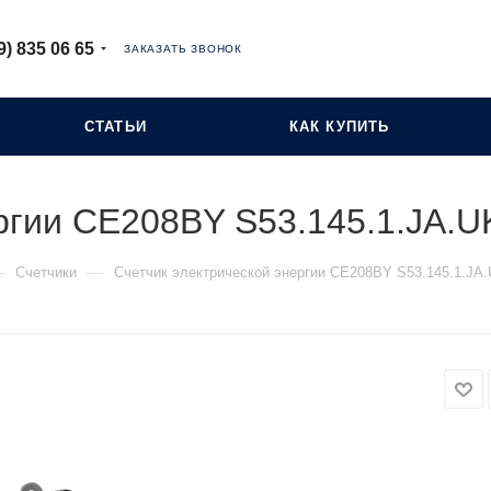
9) 835 06 65
ЗАКАЗАТЬ ЗВОНОК
СТАТЬИ
КАК КУПИТЬ
ергии СЕ208BY S53.145.1.JA.
—
—
Счетчики
Счетчик электрической энергии СЕ208BY S53.145.1.JA