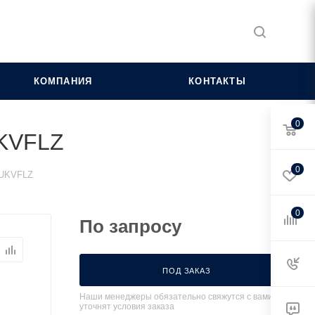
КОМПАНИЯ
КОНТАКТЫ
0
UKVFLZ
0
.UKVFLZ
0
По запросу
ПОД ЗАКАЗ
Наши менеджеры обязательно свяжутся с вами и
уточнят условия заказа