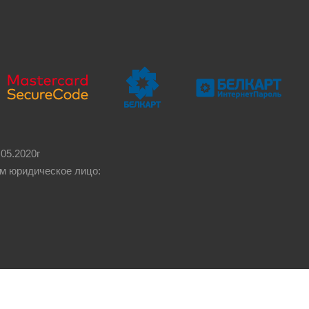
05.2020г
м юридическое лицо: