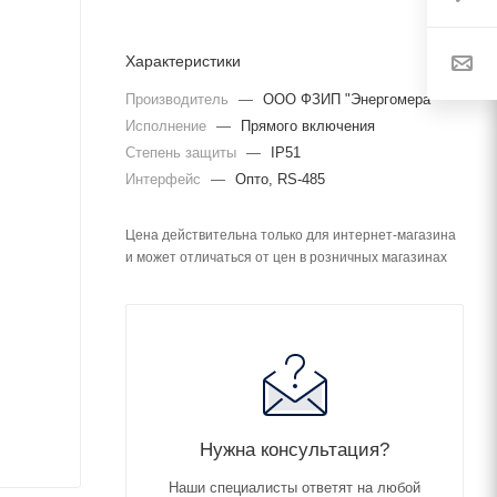
Характеристики
Производитель
—
ООО ФЗИП "Энергомера"
Исполнение
—
Прямого включения
Степень защиты
—
IP51
Интерфейс
—
Опто, RS-485
Цена действительна только для интернет-магазина
и может отличаться от цен в розничных магазинах
Нужна консультация?
Наши специалисты ответят на любой