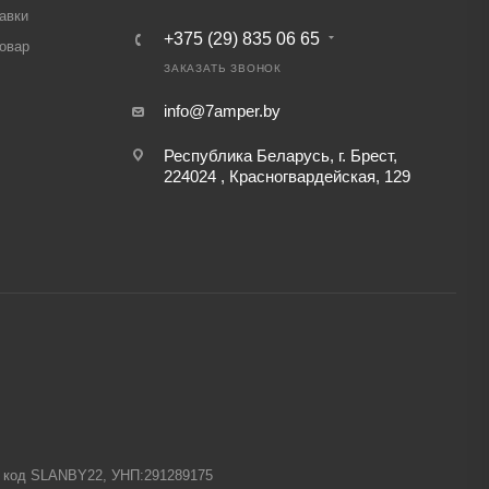
авки
+375 (29) 835 06 65
товар
ЗАКАЗАТЬ ЗВОНОК
info@7amper.by
Республика Беларусь, г. Брест,
224024 , Красногвардейская, 129
-1 код SLANBY22, УНП:291289175