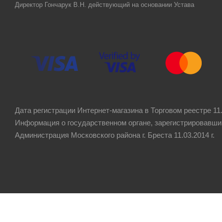
Директор Гончарук В.Н. действующий на основании Устава
Дата регистрации Интернет-магазина в Торговом реестре 11.
Информация о государственном органе, зарегистрировавши
Администрация Московского района г. Бреста 11.03.2014 г.
Рейтинг компании
4.8
★★★★★
на основании
60 отзывов
клиентов