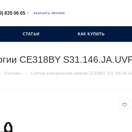
9) 835 06 65
ЗАКАЗАТЬ ЗВОНОК
СТАТЬИ
КАК КУПИТЬ
ергии СЕ318BY S31.146.JA.UV
—
—
Счетчики
Счетчик электрической энергии СЕ318BY S31.146.JA.U