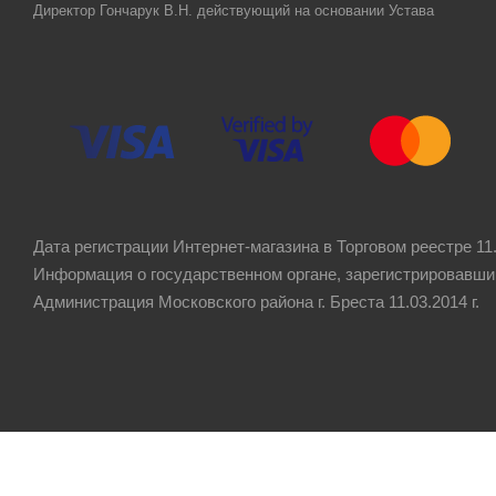
Директор Гончарук В.Н. действующий на основании Устава
Дата регистрации Интернет-магазина в Торговом реестре 11.
Информация о государственном органе, зарегистрировавши
Администрация Московского района г. Бреста 11.03.2014 г.
Рейтинг компании
4.8
★★★★★
на основании
60 отзывов
клиентов