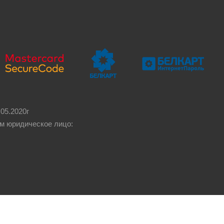
05.2020г
м юридическое лицо: