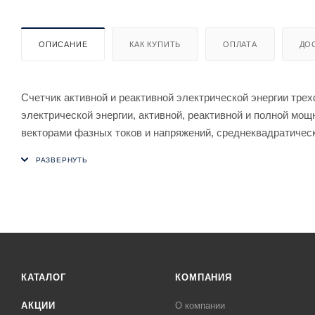
ОПИСАНИЕ
КАК КУПИТЬ
ОПЛАТА
ДО
Счетчик активной и реактивной электрической энергии тре
электрической энергии, активной, реактивной и полной мо
векторами фазных токов и напряжений, среднеквадратичес
цепях переменного тока и организации многотарифного учет
КАТАЛОГ
КОМПАНИЯ
АКЦИИ
О компании