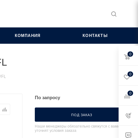
КОМПАНИЯ
КОНТАКТЫ
0
FL
0
VFL
0
По запросу
ПОД ЗАКАЗ
Наши менеджеры обязательно свяжутся с вами и
уточнят условия заказа