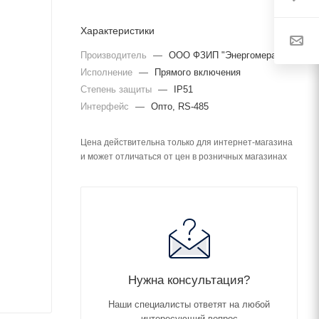
Характеристики
Производитель
—
ООО ФЗИП "Энергомера"
Исполнение
—
Прямого включения
Степень защиты
—
IP51
Интерфейс
—
Опто, RS-485
Цена действительна только для интернет-магазина
и может отличаться от цен в розничных магазинах
Нужна консультация?
Наши специалисты ответят на любой
интересующий вопрос