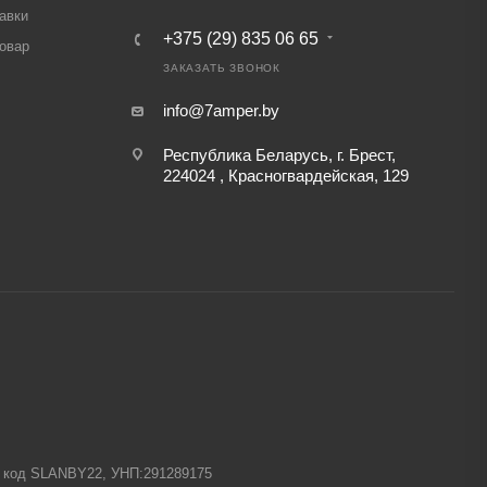
авки
+375 (29) 835 06 65
товар
ЗАКАЗАТЬ ЗВОНОК
info@7amper.by
Республика Беларусь, г. Брест,
224024 , Красногвардейская, 129
-1 код SLANBY22, УНП:291289175