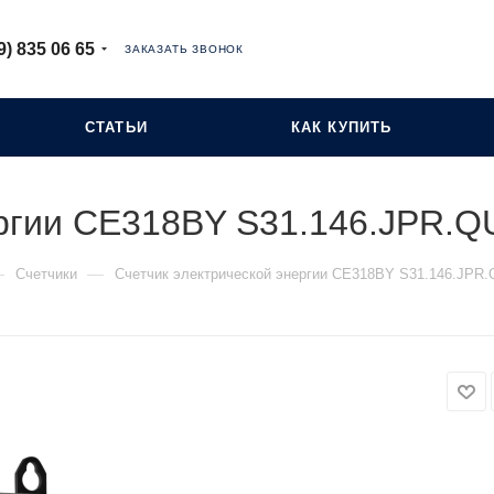
9) 835 06 65
ЗАКАЗАТЬ ЗВОНОК
СТАТЬИ
КАК КУПИТЬ
ергии СЕ318BY S31.146.JPR.
—
—
Счетчики
Счетчик электрической энергии СЕ318BY S31.146.JPR