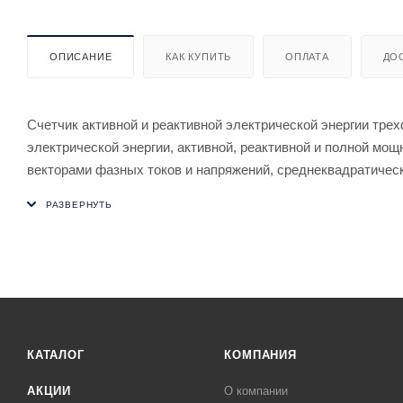
ОПИСАНИЕ
КАК КУПИТЬ
ОПЛАТА
ДО
Счетчик активной и реактивной электрической энергии тре
электрической энергии, активной, реактивной и полной мо
векторами фазных токов и напряжений, среднеквадратичес
цепях переменного тока и организации многотарифного учет
КАТАЛОГ
КОМПАНИЯ
АКЦИИ
О компании