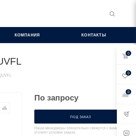
КОМПАНИЯ
КОНТАКТЫ
0
QUVFL
0
.QUVFL
0
По запросу
ПОД ЗАКАЗ
Наши менеджеры обязательно свяжутся с вами и
уточнят условия заказа