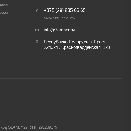
авки
+375 (29) 835 06 65
товар
ЗАКАЗАТЬ ЗВОНОК
info@7amper.by
Республика Беларусь, г. Брест,
224024 , Красногвардейская, 129
-1 код SLANBY22, УНП:291289175