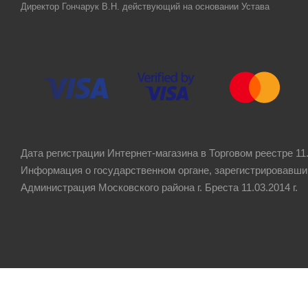
Директор Гончарук В.Н. действующий на основании Устава
Дата регистрации Интернет-магазина в Торговом реестре 11.
Информация о государственном органе, зарегистрировавши
Администрация Московского района г. Бреста 11.03.2014 г.
Рейтинг компании
4.8
★★★★★
на основании
60 отзывов
клиентов