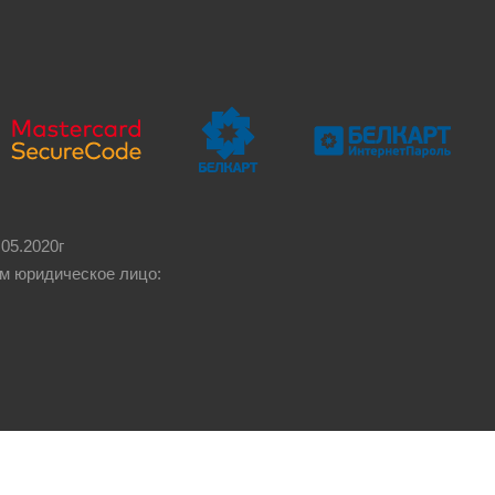
05.2020г
м юридическое лицо: