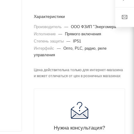
Характеристики
Производитель
—
ООО ФЗИП "Энергомера"
Исполнение
—
Прямого включения
Степень защиты
—
IP51
Интерфейс
—
Опто, PLC, радио, реле
управления
Цена действительна только для интернет-магазина
и может отличаться от цен в розничных магазинах
Нужна консультация?