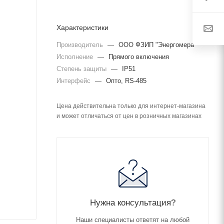
Характеристики
Производитель
—
ООО ФЗИП "Энергомера"
Исполнение
—
Прямого включения
Степень защиты
—
IP51
Интерфейс
—
Опто, RS-485
Цена действительна только для интернет-магазина
и может отличаться от цен в розничных магазинах
Нужна консультация?
Наши специалисты ответят на любой