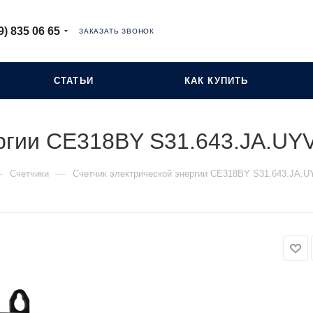
9) 835 06 65
ЗАКАЗАТЬ ЗВОНОК
СТАТЬИ
КАК КУПИТЬ
ергии СЕ318BY S31.643.JA.UY
—
—
Счетчики
Счетчик электрической энергии СЕ318BY S31.643.JA.