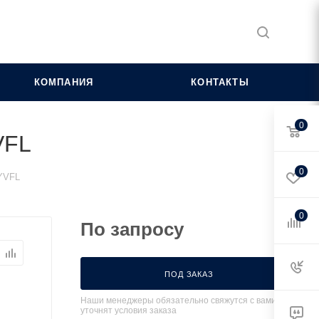
КОМПАНИЯ
КОНТАКТЫ
0
VFL
0
UYVFL
0
По запросу
ПОД ЗАКАЗ
Наши менеджеры обязательно свяжутся с вами и
уточнят условия заказа