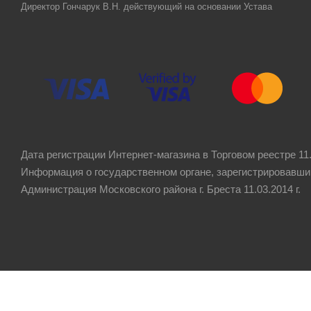
Директор Гончарук В.Н. действующий на основании Устава
Дата регистрации Интернет-магазина в Торговом реестре 11.
Информация о государственном органе, зарегистрировавши
Администрация Московского района г. Бреста 11.03.2014 г.
Рейтинг компании
4.8
★★★★★
на основании
60 отзывов
клиентов