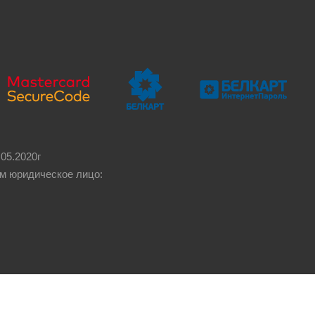
05.2020г
м юридическое лицо: