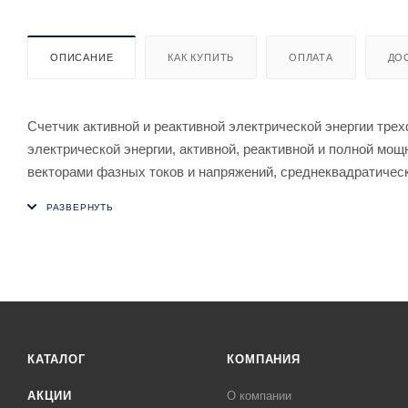
ОПИСАНИЕ
КАК КУПИТЬ
ОПЛАТА
ДО
Счетчик активной и реактивной электрической энергии тре
электрической энергии, активной, реактивной и полной мо
векторами фазных токов и напряжений, среднеквадратичес
цепях переменного тока и организации многотарифного учет
КАТАЛОГ
КОМПАНИЯ
АКЦИИ
О компании