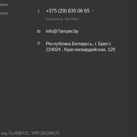
авки
+375 (29) 835 06 65
товар
ЗАКАЗАТЬ ЗВОНОК
info@7amper.by
Республика Беларусь, г. Брест,
224024 , Красногвардейская, 129
-1 код SLANBY22, УНП:291289175