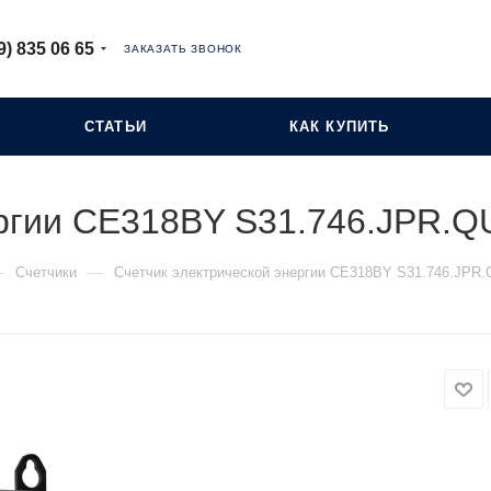
9) 835 06 65
ЗАКАЗАТЬ ЗВОНОК
СТАТЬИ
КАК КУПИТЬ
ергии СЕ318BY S31.746.JPR.
—
—
Счетчики
Счетчик электрической энергии СЕ318BY S31.746.JPR