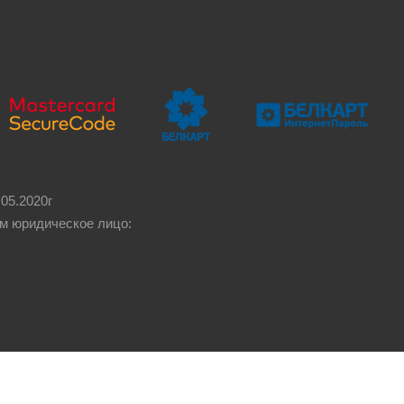
05.2020г
м юридическое лицо: