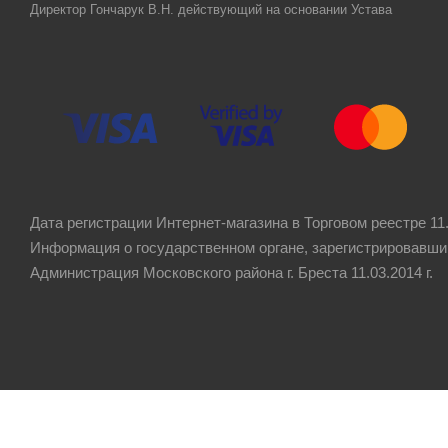
Директор Гончарук В.Н. действующий на основании Устава
Дата регистрации Интернет-магазина в Торговом реестре 11.
Информация о государственном органе, зарегистрировавши
Администрация Московского района г. Бреста 11.03.2014 г.
Рейтинг компании
4.8
★★★★★
на основании
60 отзывов
клиентов