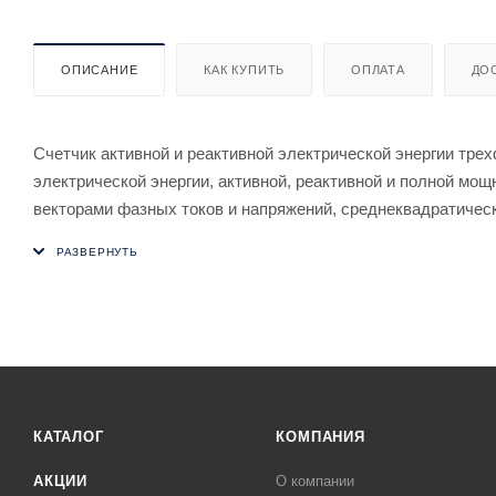
ОПИСАНИЕ
КАК КУПИТЬ
ОПЛАТА
ДО
Счетчик активной и реактивной электрической энергии тре
электрической энергии, активной, реактивной и полной мо
векторами фазных токов и напряжений, среднеквадратичес
цепях переменного тока и организации многотарифного учет
КАТАЛОГ
КОМПАНИЯ
АКЦИИ
О компании