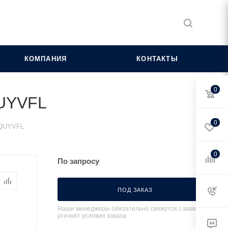
КОМПАНИЯ
КОНТАКТЫ
0
QUYVFL
0
.QUYVFL
0
По запросу
ПОД ЗАКАЗ
Наши менеджеры обязательно свяжутся с вами и
уточнят условия заказа