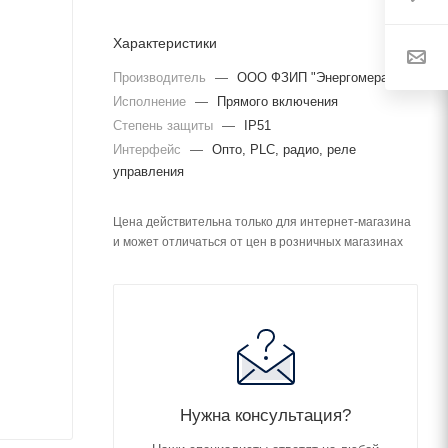
Характеристики
Производитель
—
ООО ФЗИП "Энергомера"
Исполнение
—
Прямого включения
Степень защиты
—
IP51
Интерфейс
—
Опто, PLC, радио, реле
управления
Цена действительна только для интернет-магазина
и может отличаться от цен в розничных магазинах
Нужна консультация?