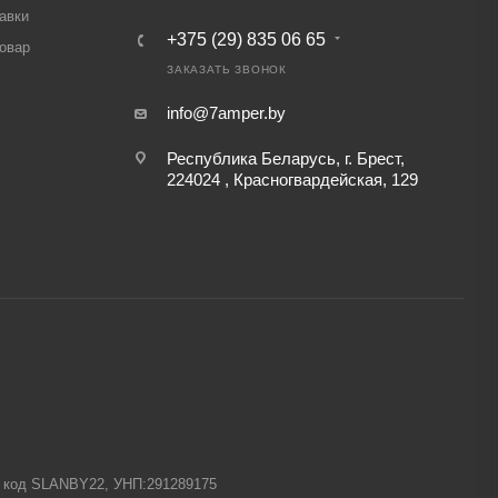
авки
+375 (29) 835 06 65
товар
ЗАКАЗАТЬ ЗВОНОК
info@7amper.by
Республика Беларусь, г. Брест,
224024 , Красногвардейская, 129
-1 код SLANBY22, УНП:291289175