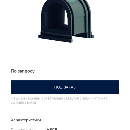
По запросу
ПОД ЗАКАЗ
Наши менеджеры обязательно свяжутся с вами и уточнят
условия заказа
Характеристики
Производитель
—
HEGEL