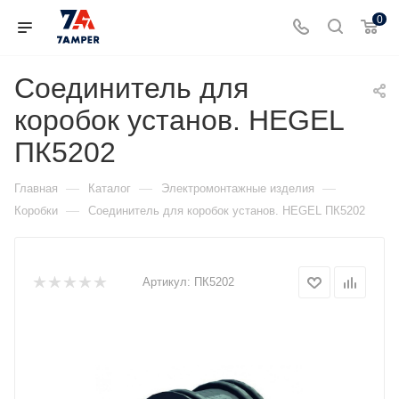
0
Соединитель для
коробок установ. HEGEL
ПК5202
—
—
—
Главная
Каталог
Электромонтажные изделия
—
Коробки
Соединитель для коробок установ. HEGEL ПК5202
Артикул:
ПК5202