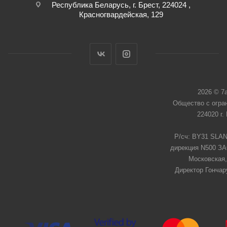
Республика Беларусь, г. Брест, 224024 ,
Красногвардейская, 129
2026 © 7
Общество с огра
224020 г.
Р/сч: BY31 SLAN
дирекция N500 ЗАО
Московская,
Директор Гончар