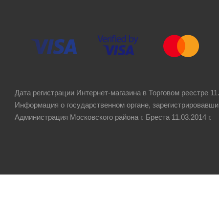
Дата регистрации Интернет-магазина в Торговом реестре 11.
Информация о государственном органе, зарегистрировавши
Администрация Московского района г. Бреста 11.03.2014 г.
Рейтинг компании
4.8
★★★★★
на основании
60 отзывов
клиентов