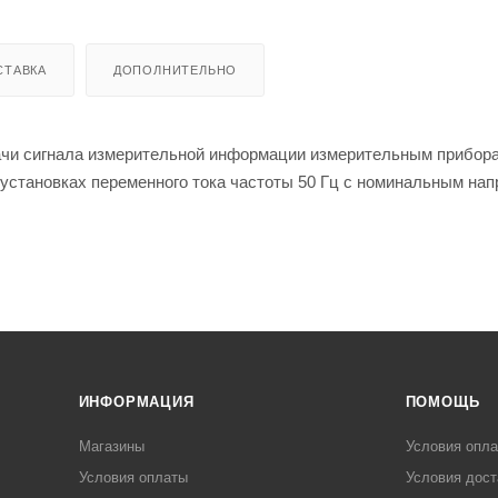
СТАВКА
ДОПОЛНИТЕЛЬНО
чи сигнала измерительной информации измерительным прибор
 установках переменного тока частоты 50 Гц с номинальным на
ИНФОРМАЦИЯ
ПОМОЩЬ
Магазины
Условия опл
Условия оплаты
Условия дост