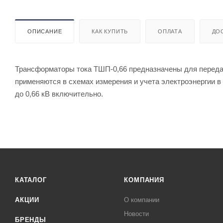
ОПИСАНИЕ
КАК КУПИТЬ
ОПЛАТА
ДО
Трансформаторы тока ТШП-0,66 предназначены для переда
применяются в схемах измерения и учета электроэнергии в
до 0,66 кВ включительно.
КАТАЛОГ
КОМПАНИЯ
АКЦИИ
О компании
Новости
БРЕНДЫ