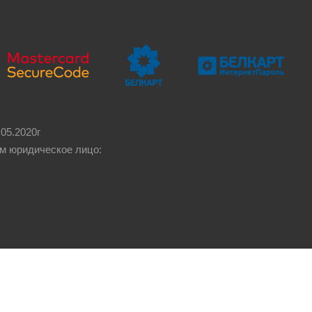
05.2020г
м юридическое лицо: