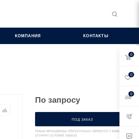
КОМПАНИЯ
КОНТАКТЫ
0
0
0
По запросу
ПОД ЗАКАЗ
Наши менеджеры обязательно свяжутся с вами и
уточнят условия заказа