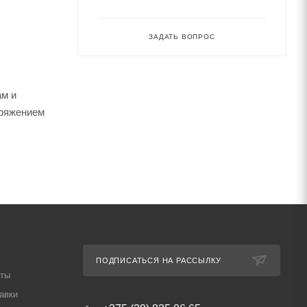
ЗАДАТЬ ВОПРОС
ам и
пряжением
ПОДПИСАТЬСЯ НА РАССЫЛКУ
аты
авки