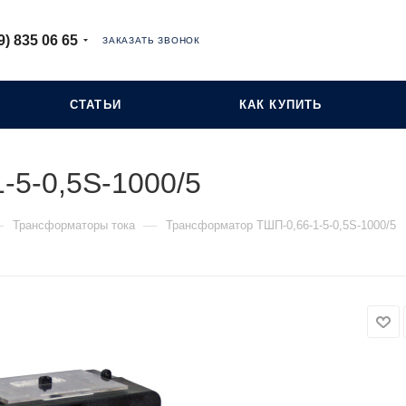
9) 835 06 65
ЗАКАЗАТЬ ЗВОНОК
СТАТЬИ
КАК КУПИТЬ
-5-0,5S-1000/5
—
—
Трансформаторы тока
Трансформатор ТШП-0,66-1-5-0,5S-1000/5