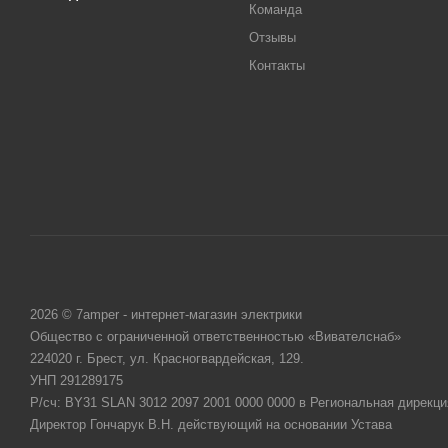
Команда
Отзывы
Контакты
2026 © 7amper - интернет-магазин электрики
Общество с ограниченной ответственностью «Вивателснаб»
224020 г. Брест, ул. Красногвардейская, 129.
УНП 291289175
Р/сч: BY31 SLAN 3012 2097 2001 0000 0000 в Региональная дирекци
Директор Гончарук В.Н. действующий на основании Устава