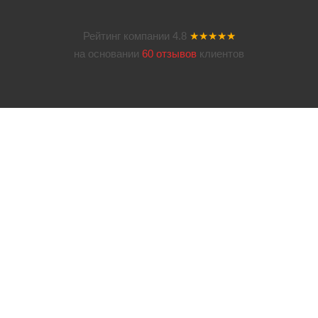
Рейтинг компании
4.8
★★★★★
на основании
60 отзывов
клиентов