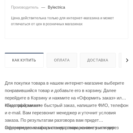
Производитель
—
Bylectrica
Цена действительна только для интернет-магазина и может
отличаться от цен в розничных магазинах
КАК КУПИТЬ
ОПЛАТА
ДОСТАВКА
ДО
Для покупки товара в нашем интернет-магазине выберите
понравившийся товар и добавьте его в корзину. Далее
перейдите в Корзину и нажмите на «Оформить заказ» или
«Быстрый заказ».
Когда оформляете быстрый заказ, напишите ФИО, телефон
и e-mail. Вам перезвонит менеджер и уточнит условия
заказа. По результатам разговора вам придет
подтверждение оформления товара на почту или через
Оформление заказа в стандартном режиме выглядит