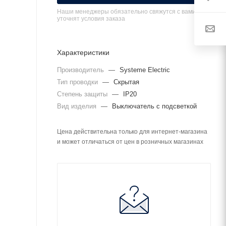
Наши менеджеры обязательно свяжутся с вами и
уточнят условия заказа
Характеристики
Производитель
—
Systeme Electric
Тип проводки
—
Скрытая
Степень защиты
—
IP20
Вид изделия
—
Выключатель с подсветкой
Цена действительна только для интернет-магазина
и может отличаться от цен в розничных магазинах