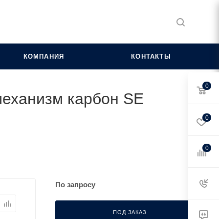
КОМПАНИЯ
КОНТАКТЫ
0
 механизм карбон SE
0
0
По запросу
ПОД ЗАКАЗ