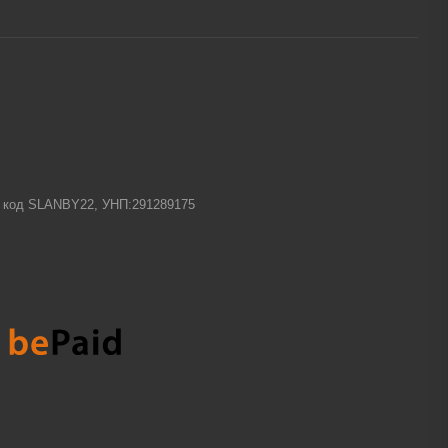
-1 код SLANBY22, УНП:291289175