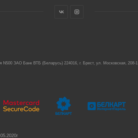
я N500 ЗАО Банк ВТБ (Беларусь) 224016, г. Брест, ул. Московская, 208
05.2020г