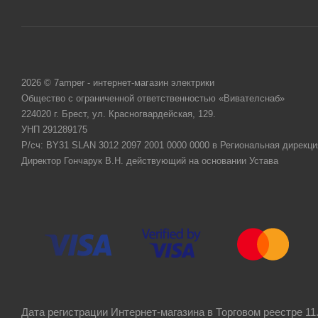
2026 © 7amper - интернет-магазин электрики
Общество с ограниченной ответственностью «Вивателснаб»
224020 г. Брест, ул. Красногвардейская, 129.
УНП 291289175
Р/сч: BY31 SLAN 3012 2097 2001 0000 0000 в Региональная дирекци
Директор Гончарук В.Н. действующий на основании Устава
Дата регистрации Интернет-магазина в Торговом реестре 11.