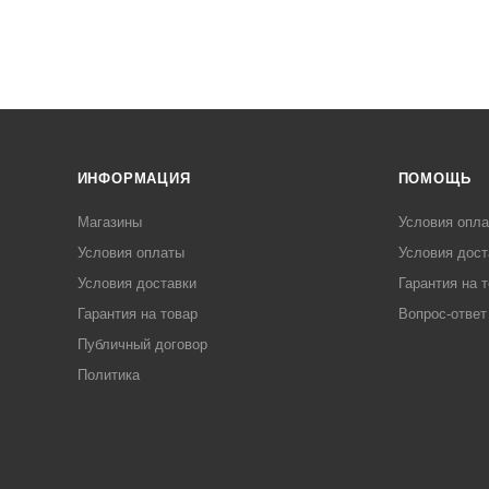
ИНФОРМАЦИЯ
ПОМОЩЬ
Магазины
Условия опл
Условия оплаты
Условия дост
Условия доставки
Гарантия на 
Гарантия на товар
Вопрос-ответ
Публичный договор
Политика