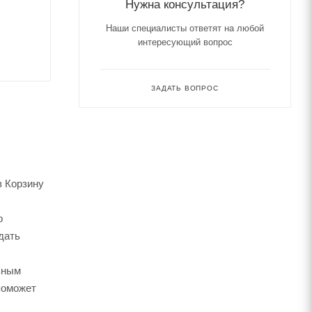
Нужна консультация?
Наши специалисты ответят на любой
интересующий вопрос
ЗАДАТЬ ВОПРОС
в Корзину
о
дать
ьным
поможет