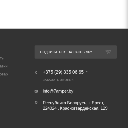
ПОДПИСАТЬСЯ НА РАССЫЛКУ
аты
авки
+375 (29) 835 06 65
товар
ЗАКАЗАТЬ ЗВОНОК
info@7amper.by
Республика Беларусь, г. Брест,
224024 , Красногвардейская, 129