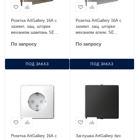
Розетка ArtGallery 16А с
Розетка ArtGallery 16А с
заземл. защ. шторки
заземл. защ. шторки
механизм шампань SE
механизм алюм. SE
GAL000545
GAL000345
По запросу
По запросу
ПОД ЗАКАЗ
ПОД ЗАКАЗ
Розетка ArtGallery 16А с
Заглушка ArtGallery без