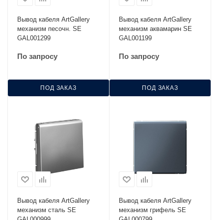
Вывод кабеля ArtGallery
Вывод кабеля ArtGallery
механизм песочн. SE
механизм аквамарин SE
GAL001299
GAL001199
По запросу
По запросу
ПОД ЗАКАЗ
ПОД ЗАКАЗ
Вывод кабеля ArtGallery
Вывод кабеля ArtGallery
механизм сталь SE
механизм грифель SE
GAL000999
GAL000799