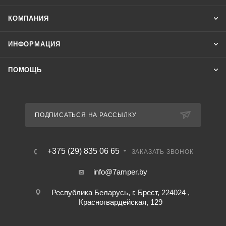
КОМПАНИЯ
ИНФОРМАЦИЯ
ПОМОЩЬ
ПОДПИСАТЬСЯ НА РАССЫЛКУ
+375 (29) 835 06 65
ЗАКАЗАТЬ ЗВОНОК
info@7amper.by
Республика Беларусь, г. Брест, 224024 ,
Красногвардейская, 129