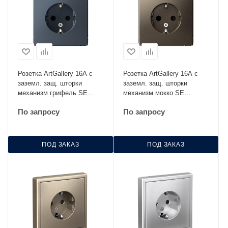
Розетка ArtGallery 16А с
Розетка ArtGallery 16А с
заземл. защ. шторки
заземл. защ. шторки
механизм грифель SE
механизм мокко SE
GAL000745
GAL000645
По запросу
По запросу
ПОД ЗАКАЗ
ПОД ЗАКАЗ