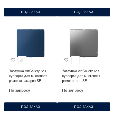
ПОД ЗАКАЗ
ПОД ЗАКАЗ
Заглушка ArtGallery без
Заглушка ArtGallery без
суппорта для многопост.
суппорта для многопост.
рамок аквамарин SE
рамок сталь SE
GAL001109
GAL000909
По запросу
По запросу
ПОД ЗАКАЗ
ПОД ЗАКАЗ