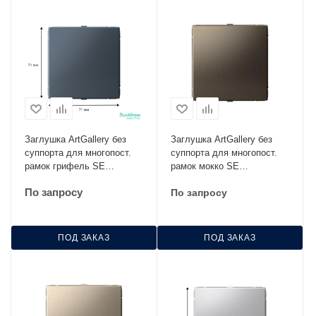
Заглушка ArtGallery без
Заглушка ArtGallery без
суппорта для многопост.
суппорта для многопост.
рамок грифель SE
рамок мокко SE
GAL000709
GAL000609
По запросу
По запросу
ПОД ЗАКАЗ
ПОД ЗАКАЗ