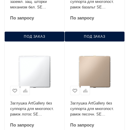
заземл. защ. шторки
суппорта для многопост.
механизм бел. SE
рамок базальт SE
GAL000145
GAL001409
По запросу
По запросу
ПОД ЗАКАЗ
ПОД ЗАКАЗ
Заглушка ArtGallery без
Заглушка ArtGallery без
суппорта для многопост.
суппорта для многопост.
рамок лотос SE
рамок песочн. SE
GAL001309
GAL001209
По запросу
По запросу