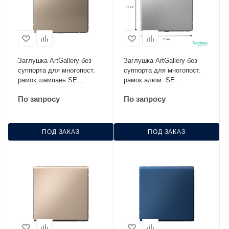
Заглушка ArtGallery без
Заглушка ArtGallery без
суппорта для многопост.
суппорта для многопост.
рамок шампань SE
рамок алюм. SE
GAL000509
GAL000309
По запросу
По запросу
ПОД ЗАКАЗ
ПОД ЗАКАЗ