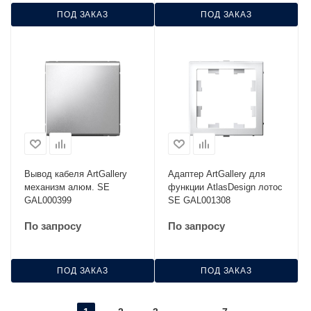
ПОД ЗАКАЗ
ПОД ЗАКАЗ
Вывод кабеля ArtGallery
Адаптер ArtGallery для
механизм алюм. SE
функции AtlasDesign лотос
GAL000399
SE GAL001308
По запросу
По запросу
ПОД ЗАКАЗ
ПОД ЗАКАЗ