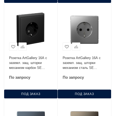
Розетка ArtGallery 16А с
Розетка ArtGallery 16А с
заземл. защ. шторки
заземл. защ. шторки
механизм карбон SE
механизм сталь SE
GAL001045
GAL000945
По запросу
По запросу
ПОД ЗАКАЗ
ПОД ЗАКАЗ