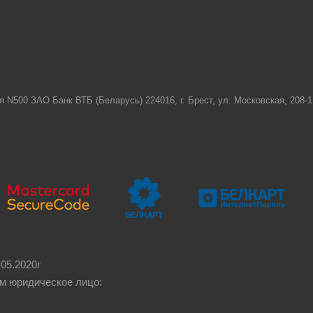
я N500 ЗАО Банк ВТБ (Беларусь) 224016, г. Брест, ул. Московская, 208
05.2020г
м юридическое лицо: