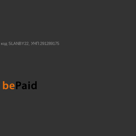
-1 код SLANBY22, УНП:291289175