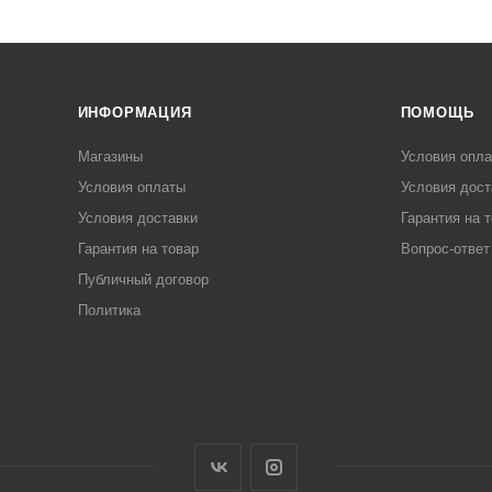
ИНФОРМАЦИЯ
ПОМОЩЬ
Магазины
Условия опл
Условия оплаты
Условия дост
Условия доставки
Гарантия на 
Гарантия на товар
Вопрос-ответ
Публичный договор
Политика