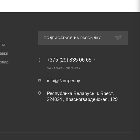
ПОДПИСАТЬСЯ НА РАССЫЛКУ
аты
авки
+375 (29) 835 06 65
товар
ЗАКАЗАТЬ ЗВОНОК
info@7amper.by
Республика Беларусь, г. Брест,
224024 , Красногвардейская, 129