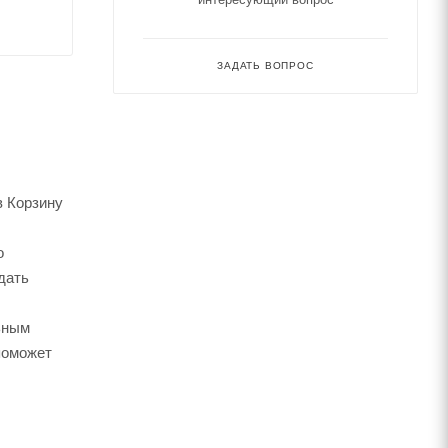
ЗАДАТЬ ВОПРОС
в Корзину
о
дать
ьным
поможет