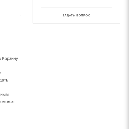
ЗАДАТЬ ВОПРОС
в Корзину
о
дать
ьным
поможет