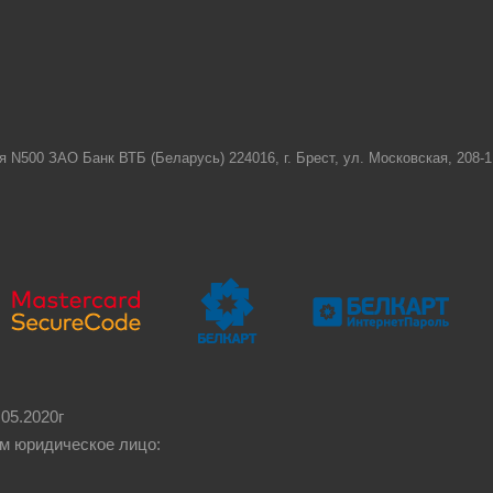
я N500 ЗАО Банк ВТБ (Беларусь) 224016, г. Брест, ул. Московская, 208
05.2020г
м юридическое лицо: