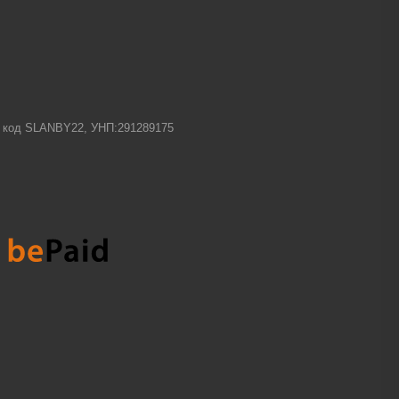
-1 код SLANBY22, УНП:291289175