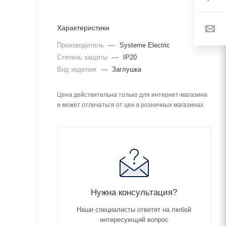
Характеристики
Производитель
—
Systeme Electric
Степень защиты
—
IP20
Вид изделия
—
Заглушка
Цена действительна только для интернет-магазина
и может отличаться от цен в розничных магазинах
Нужна консультация?
Наши специалисты ответят на любой
интересующий вопрос