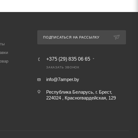
ПОДПИСАТЬСЯ НА РАССЫЛКУ
аты
авки
+375 (29) 835 06 65
товар
ЗАКАЗАТЬ ЗВОНОК
info@7amper.by
Республика Беларусь, г. Брест,
224024 , Красногвардейская, 129