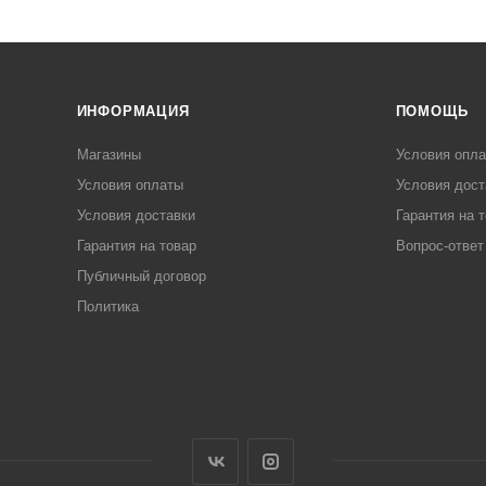
ИНФОРМАЦИЯ
ПОМОЩЬ
Магазины
Условия опл
Условия оплаты
Условия дост
Условия доставки
Гарантия на 
Гарантия на товар
Вопрос-ответ
Публичный договор
Политика