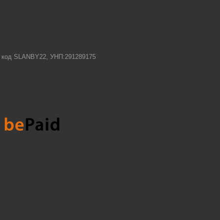
-1 код SLANBY22, УНП:291289175