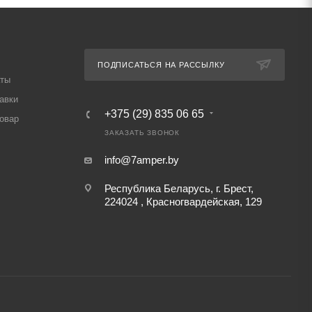
ПОДПИСАТЬСЯ НА РАССЫЛКУ
аты
авки
+375 (29) 835 06 65
товар
ЗАКАЗАТЬ ЗВОНОК
info@7amper.by
Республика Беларусь, г. Брест,
224024 , Красногвардейская, 129