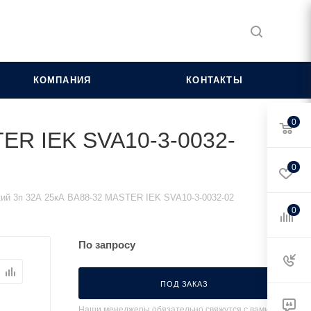
КОМПАНИЯ
КОНТАКТЫ
0
ER IEK SVA10-3-0032-
0
ий 3п 32А 25кА ВА88-32 MASTER IEK SVA10-3-0032-02
0
По запросу
ПОД ЗАКАЗ
Наши менеджеры обязательно свяжутся с вами и