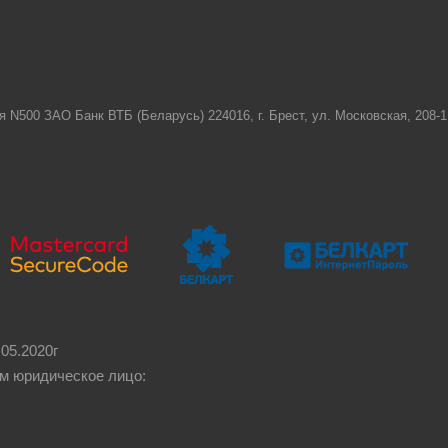
я N500 ЗАО Банк ВТБ (Беларусь) 224016, г. Брест, ул. Московская, 208
05.2020г
м юридическое лицо: