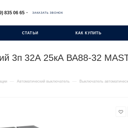
9) 835 06 65
ЗАКАЗАТЬ ЗВОНОК
СТАТЬИ
КАК КУПИТЬ
ий 3п 32А 25кА ВА88-32 MAST
—
—
ации
Автоматический выключатель
Выключатель автоматическ