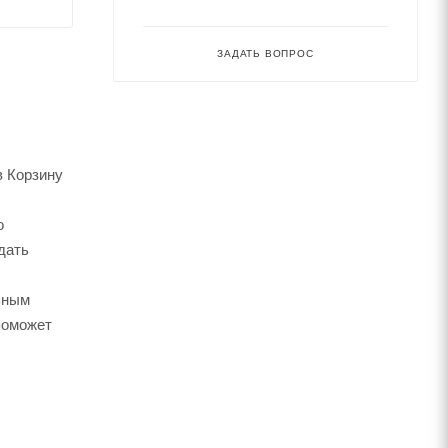
ЗАДАТЬ ВОПРОС
в Корзину
о
дать
ьным
поможет