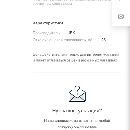
уточнят условия заказа
Характеристики
Производитель
—
IEK
Отключающаяся способность, кА
—
25
Цена действительна только для интернет-магазина
и может отличаться от цен в розничных магазинах
Нужна консультация?
Наши специалисты ответят на любой
интересующий вопрос