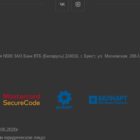
я N500 ЗАО Банк ВТБ (Беларусь) 224016, г. Брест, ул. Московская, 208
05.2020г
м юридическое лицо: