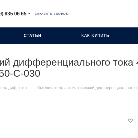
9) 835 06 65
ЗАКАЗАТЬ ЗВОНОК
СТАТЬИ
КАК КУПИТЬ
ий дифференциального тока 
50-C-030
—
ель диф. тока
Выключатель автоматический дифференциального то