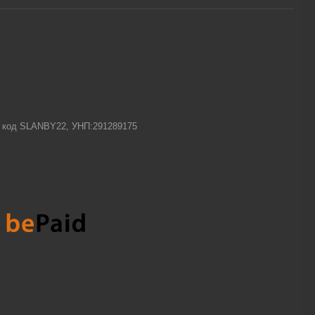
-1 код SLANBY22, УНП:291289175