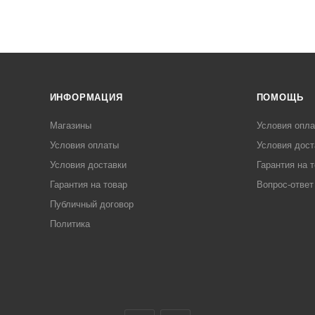
ИНФОРМАЦИЯ
ПОМОЩЬ
Магазины
Условия опл
Условия оплаты
Условия дост
Условия доставки
Гарантия на 
Гарантия на товар
Вопрос-ответ
Публичный договор
Политика