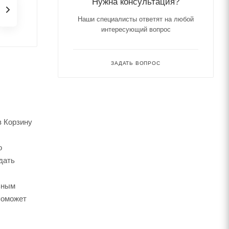
Нужна консультация?
Наши специалисты ответят на любой
интересующий вопрос
ЗАДАТЬ ВОПРОС
в Корзину
о
дать
ьным
поможет