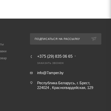
ПОДПИСАТЬСЯ НА РАССЫЛКУ
аты
авки
+375 (29) 835 06 65
товар
ЗАКАЗАТЬ ЗВОНОК
info@7amper.by
Республика Беларусь, г. Брест,
224024 , Красногвардейская, 129