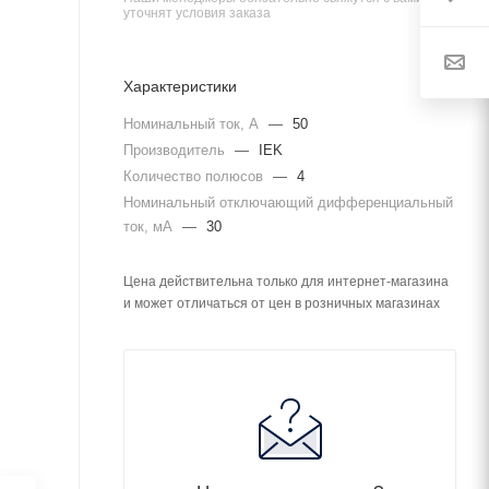
уточнят условия заказа
Характеристики
Номинальный ток, А
—
50
Производитель
—
IEK
Количество полюсов
—
4
Номинальный отключающий дифференциальный
ток, мА
—
30
Цена действительна только для интернет-магазина
и может отличаться от цен в розничных магазинах