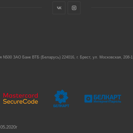
я N500 ЗАО Банк ВТБ (Беларусь) 224016, г. Брест, ул. Московская, 208
05.2020г