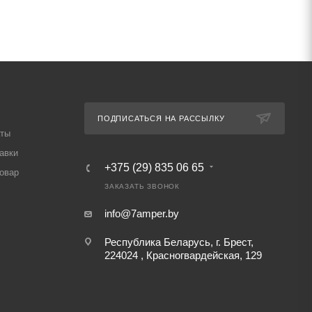
ПОДПИСАТЬСЯ НА РАССЫЛКУ
аты
авки
+375 (29) 835 06 65
товар
ЗАКАЗАТЬ ЗВОНОК
info@7amper.by
Республика Беларусь, г. Брест,
224024 , Красногвардейская, 129