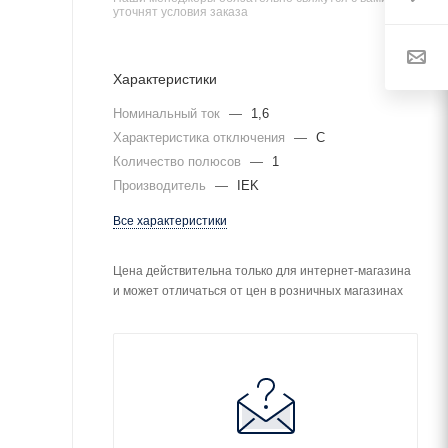
уточнят условия заказа
Характеристики
Номинальный ток
—
1,6
Характеристика отключения
—
C
Количество полюсов
—
1
Производитель
—
IEK
Все характеристики
Цена действительна только для интернет-магазина
и может отличаться от цен в розничных магазинах