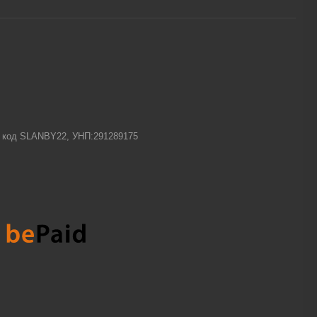
-1 код SLANBY22, УНП:291289175