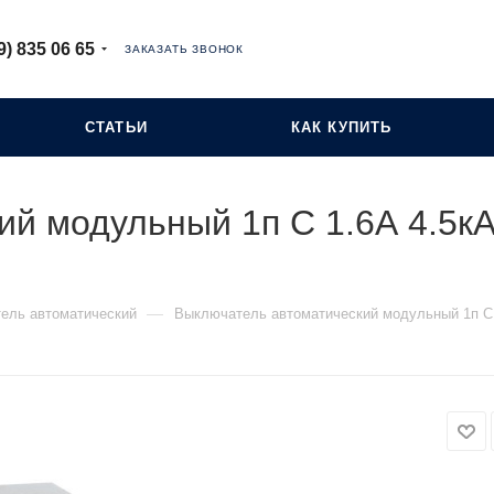
9) 835 06 65
ЗАКАЗАТЬ ЗВОНОК
СТАТЬИ
КАК КУПИТЬ
ий модульный 1п C 1.6А 4.5к
—
ель автоматический
Выключатель автоматический модульный 1п C