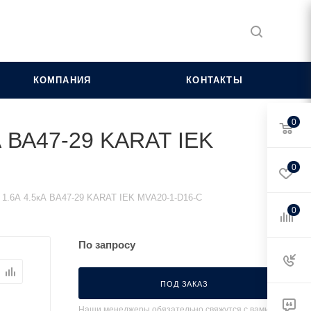
КОМПАНИЯ
КОНТАКТЫ
0
А ВА47-29 KARAT IEK
0
 1.6А 4.5кА ВА47-29 KARAT IEK MVA20-1-D16-C
0
По запросу
ПОД ЗАКАЗ
Наши менеджеры обязательно свяжутся с вами и