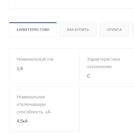
ХАРАКТЕРИСТИКИ
КАК КУПИТЬ
ОПЛАТА
Номинальный ток
Характеристика
отключения
1,6
C
Номинальная
отключающая
способность, кА
4,5кА