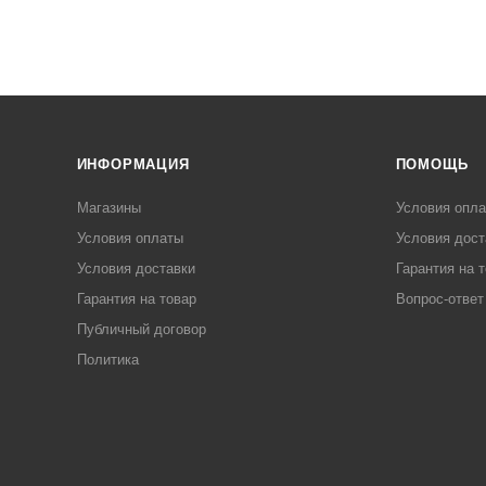
ИНФОРМАЦИЯ
ПОМОЩЬ
Магазины
Условия опл
Условия оплаты
Условия дост
Условия доставки
Гарантия на 
Гарантия на товар
Вопрос-ответ
Публичный договор
Политика