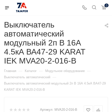
0
Выключатель
автоматический
модульный 2п B 16А
4.5кА ВА47-29 KARAT
IEK MVA20-2-016-B
—
—
—
Главная
Каталог
Модульное оборудование
—
Выключатель автоматический
Выключатель автоматический модульный 2п B 16А 4.5кА ВА47-29
KARAT IEK MVA20-2-016-B
Артикул:
MVA20-2-016-B