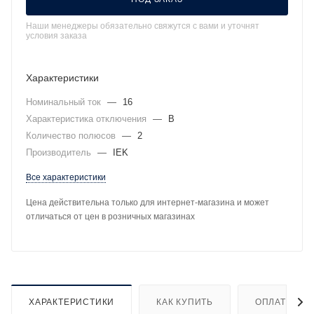
Наши менеджеры обязательно свяжутся с вами и уточнят
условия заказа
Характеристики
Номинальный ток
—
16
Характеристика отключения
—
B
Количество полюсов
—
2
Производитель
—
IEK
Все характеристики
Цена действительна только для интернет-магазина и может
отличаться от цен в розничных магазинах
ХАРАКТЕРИСТИКИ
КАК КУПИТЬ
ОПЛАТА