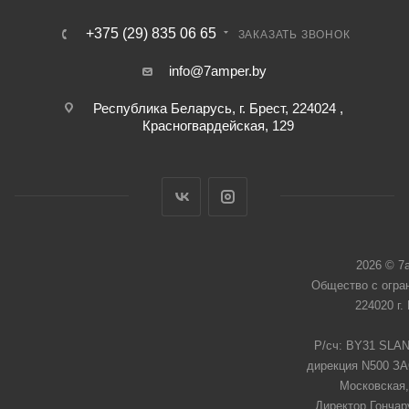
+375 (29) 835 06 65
ЗАКАЗАТЬ ЗВОНОК
info@7amper.by
Республика Беларусь, г. Брест, 224024 ,
Красногвардейская, 129
2026 © 7
Общество с огра
224020 г.
Р/сч: BY31 SLAN
дирекция N500 ЗАО
Московская,
Директор Гончар