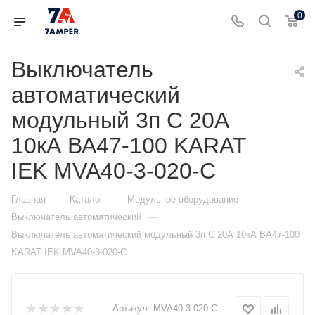
0
Выключатель
автоматический
модульный 3п C 20А
10кА ВА47-100 KARAT
IEK MVA40-3-020-C
—
—
—
Главная
Каталог
Модульное оборудование
—
Выключатель автоматический
Выключатель автоматический модульный 3п C 20А 10кА ВА47-100
KARAT IEK MVA40-3-020-C
Артикул:
MVA40-3-020-C