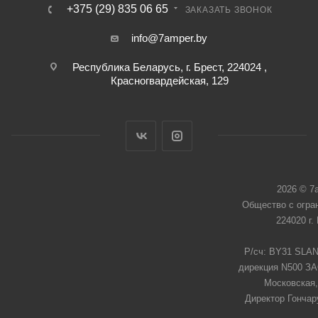
+375 (29) 835 06 65
ЗАКАЗАТЬ ЗВОНОК
info@7amper.by
Республика Беларусь, г. Брест, 224024 ,
Красногвардейская, 129
2026 © 7
Общество с огра
224020 г.
Р/сч: BY31 SLAN
дирекция N500 ЗАО
Московская,
Директор Гончар