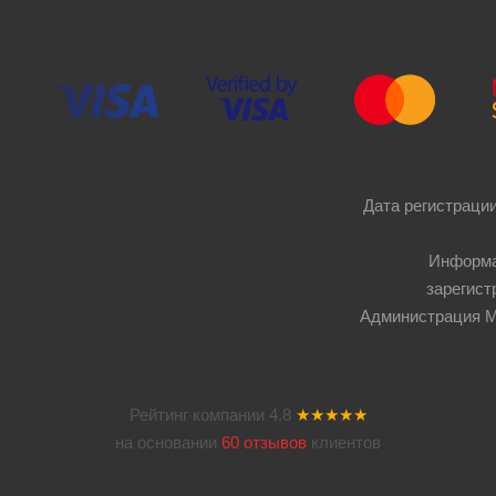
Дата регистрации
Информа
зарегист
Администрация Мос
Рейтинг компании
4.8
★★★★★
на основании
60 отзывов
клиентов