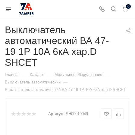
0
Выключатель
автоматический ВА 47-
19 1Р 10А 6кА хар.D
SHCET
—
—
—
Главная
Каталог
Модульное оборудование
—
Выключатель автоматический
Выключатель автоматический ВА 47-19 1Р 10А 6кА хар.D SHCET
Артикул:
SH00010049