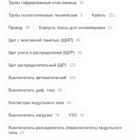
Трубы гофрированные пластиковые
16
Трубы полиэтиленовые технические
8
Кабель
151
Провод
90
Корпуса, боксы для опломбировки
10
Щит с монтажной панелью (ЩМП)
49
Щит учета и распределения (ЩУР)
49
Щит распределительный (ЩР)
120
Выключатель автоматический
429
Выключатель диф. тока
86
Контакторы модульного типа
44
Выключатель нагрузки
78
УЗО
18
Выключатель-разъединитель (переключатель) модульного
типа
24