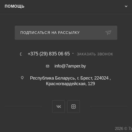
ПОМОЩЬ
ПОДПИСАТЬСЯ НА РАССЫЛКУ
+375 (29) 835 06 65
ЗАКАЗАТЬ ЗВОНОК
info@7amper.by
Республика Беларусь, г. Брест, 224024 ,
Красногвардейская, 129
2026 © 7