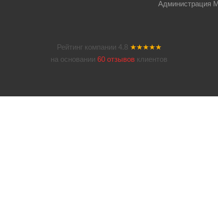
Администрация Мос
Рейтинг компании
4.8
★★★★★
на основании
60 отзывов
клиентов