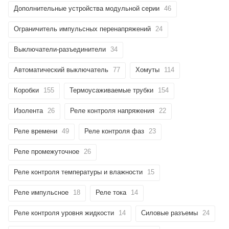
Дополнительные устройства модульной серии
46
Ограничитель импульсных перенапряжений
24
Выключатели-разъединители
34
Автоматический выключатель
77
Хомуты
114
Коробки
155
Термоусаживаемые трубки
154
Изолента
26
Реле контроля напряжения
22
Реле времени
49
Реле контроля фаз
23
Реле промежуточное
26
Реле контроля температуры и влажности
15
Реле импульсное
18
Реле тока
14
Реле контроля уровня жидкости
14
Силовые разъемы
24